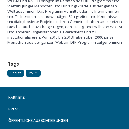
WOSM und KAICIID bringen im Rahmen des DfP-Programms eine
Vielzahl junger Menschen und Führungskräfte aus der ganzen
Welt zusammen. Das Programm vermittelt den Teilnehmerinnen
und Teilnehmern die notwendigen Fähigkeiten und Kenntnisse,
um dialogbasierte Projekte in ihren Gemeinschaften umzusetzen.
Dies hat auch dazu beigetragen, den Dialog innerhalb von WOSM
und anderen Organisationen zu verankern und zu
institutionalisieren. Von 2015 bis 2018 haben über 2000 junge
Menschen aus der ganzen Welt am DfP-Programm teilgenommen.
Tags
Scouts
Youth
KARRIERE
PRESSE
ÖFFENTLICHE AUSSCHREIBUNGEN