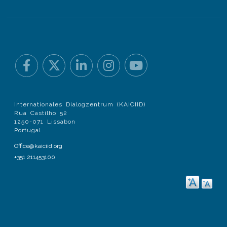
Internationales Dialogzentrum (KAICIID)
Rua Castilho 52
1250-071 Lissabon
Portugal
Office@kaiciid.org
+351 211453100