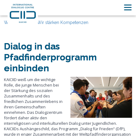
Was Wir Tun
Wir stärken Kompetenzen
Dialog in das
Pfadfinderprogramm
einbinden
KAICIID weiß um die wichtige
Rolle, die junge Menschen bei
der Stärkung des sozialen
Zusammenhalts und des
friedlichen Zusammenlebens in
ihren Gemeinschaften
einnehmen. Das Dialogzentrum
fördert daher aktiv den
interreligiösen und interkulturellen Dialog unter Jugendlichen.
KAICIIDs Aushängeschild, das Programm „Dialog für Frieden“ (DfP),
wurde in enger Zusammenarbeit mit der Weltpfadfinderorganisation