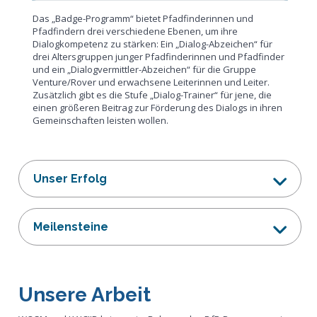
Das „Badge-Programm“ bietet Pfadfinderinnen und
Pfadfindern drei verschiedene Ebenen, um ihre
Dialogkompetenz zu stärken: Ein „Dialog-Abzeichen“ für
drei Altersgruppen junger Pfadfinderinnen und Pfadfinder
und ein „Dialogvermittler-Abzeichen“ für die Gruppe
Venture/Rover und erwachsene Leiterinnen und Leiter.
Zusätzlich gibt es die Stufe „Dialog-Trainer“ für jene, die
einen größeren Beitrag zur Förderung des Dialogs in ihren
Gemeinschaften leisten wollen.
Unser Erfolg
Meilensteine
Unsere Arbeit