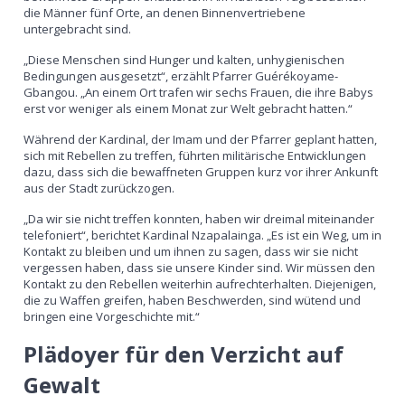
die Männer fünf Orte, an denen Binnenvertriebene
untergebracht sind.
„Diese Menschen sind Hunger und kalten, unhygienischen
Bedingungen ausgesetzt“, erzählt Pfarrer Guérékoyame-
Gbangou. „An einem Ort trafen wir sechs Frauen, die ihre Babys
erst vor weniger als einem Monat zur Welt gebracht hatten.“
Während der Kardinal, der Imam und der Pfarrer geplant hatten,
sich mit Rebellen zu treffen, führten militärische Entwicklungen
dazu, dass sich die bewaffneten Gruppen kurz vor ihrer Ankunft
aus der Stadt zurückzogen.
„Da wir sie nicht treffen konnten, haben wir dreimal miteinander
telefoniert“, berichtet Kardinal Nzapalainga. „Es ist ein Weg, um in
Kontakt zu bleiben und um ihnen zu sagen, dass wir sie nicht
vergessen haben, dass sie unsere Kinder sind. Wir müssen den
Kontakt zu den Rebellen weiterhin aufrechterhalten. Diejenigen,
die zu Waffen greifen, haben Beschwerden, sind wütend und
bringen eine Vorgeschichte mit.“
Plädoyer für den Verzicht auf
Gewalt