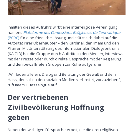
Inmitten dieses Aufruhrs wirbt eine interreligiöse Vereinigung
namens
Plateforme des Confessions Religieuses de Centrafrique
(PCRC)
für eine friedliche Lösung und stützt sich dabei auf die
Autorität ihrer Oberhäupter – den Kardinal, den Imam und den
Pfarrer. Mit Unterstützung des Internationalen Dialogzentrums
(KAICIID) hat die Gruppe durch Auftritte in den Medien, Interviews
mit der Presse oder durch direkte Gespräche mit der Regierung
und den bewaffneten Gruppen zur Ruhe aufgerufen.
„Wir laden alle ein, Dialog und Beratung der Gewalt und dem
Hass, der sich in den sozialen Medien verbreitet, vorzuziehen“,
ruft Imam Ouasselogue auf.
Der vertriebenen
Zivilbevölkerung Hoffnung
geben
Neben der wichtigen Fürsprache-Arbeit, die die drei religiösen