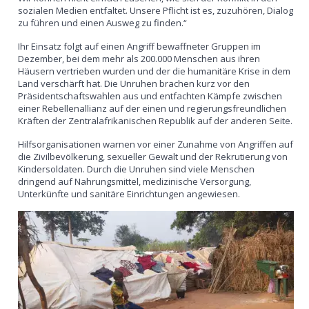
sozialen Medien entfaltet. Unsere Pflicht ist es, zuzuhören, Dialog
zu führen und einen Ausweg zu finden.“
Ihr Einsatz folgt auf einen Angriff bewaffneter Gruppen im
Dezember, bei dem mehr als 200.000 Menschen aus ihren
Häusern vertrieben wurden und der die humanitäre Krise in dem
Land verschärft hat. Die Unruhen brachen kurz vor den
Präsidentschaftswahlen aus und entfachten Kämpfe zwischen
einer Rebellenallianz auf der einen und regierungsfreundlichen
Kräften der Zentralafrikanischen Republik auf der anderen Seite.
Hilfsorganisationen warnen vor einer Zunahme von Angriffen auf
die Zivilbevölkerung, sexueller Gewalt und der Rekrutierung von
Kindersoldaten. Durch die Unruhen sind viele Menschen
dringend auf Nahrungsmittel, medizinische Versorgung,
Unterkünfte und sanitäre Einrichtungen angewiesen.