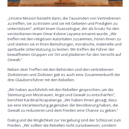
„Unsere Mission besteht darin, die Tausenden von Vertriebenen
zu treffen, sie zu trösten und sie mit Gebeten und Predigten zu
unterstützen“, erklärt Imam Ouasselogue, der als Ersatz für den
verstorbenen Imam Omar Kobine Layama ernannt wurde. „Wir
treffen mit den religiösen Autoritäten zusammen, hören ihnen zu
und stärken sie in ihren Bemühungen, moralische, materielle und
spirituelle Unterstützung zu leisten. Wir treffen die Führer der
bewaffneten Gruppen vor Ort und plädieren für den Verzicht auf
Gewalt.“
Neben dem Treffen mit den Behörden und den vertriebenen
Zivilistinnen und Zivilisten gab es auch eine Zusammenkunft der
drei Glaubensführer mit den Rebellen.
„Wir haben ausführlich mit den Rebellen gesprochen, um die
Stimmung von Misstrauen, Angst und Gewalt zu entschärfen“,
berichtet Kardinal Nzapalainga. „Wir haben ihnen gesagt, dass
sie eine Verantwortung gegenüber der Bevölkerung haben, die
Gewalt zu reduzieren und dem Frieden eine Chance zu geben.“
Dialog und die Möglichkeit zur Vergebung sind der Schlüssel zum
Frieden. „Wir sollten die Rebellen nicht zurückweisen, sondern