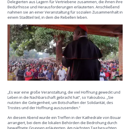
Delegierten aus Lagern für Vertriebene zusammen, die ihnen ihre
Bedürfnisse und Herausforderungen erläuterten. Anschließend
nahmen sie an einer Veranstaltung für sozialen Zusammenhalt in
einem Stadtteil teil, in dem die Rebellen leben.
„Es war eine große Veranstaltung, die viel Hoffnung geweckt und
Leben in die Nachbarschaft gebracht hat“, so Yakoubou. „Sie
nutzten die Gelegenheit, um Botschaften der Solidarität, des
Trostes und der Hoffnung auszusenden.“
An diesem Abend wurde ein Treffen in der Kathedrale von Bouar
arrangiert, bei dem die lokalen Behörden die Bedrohung durch
bewaffnete Gruppen erläuterten. Am nächsten Tag besuchten