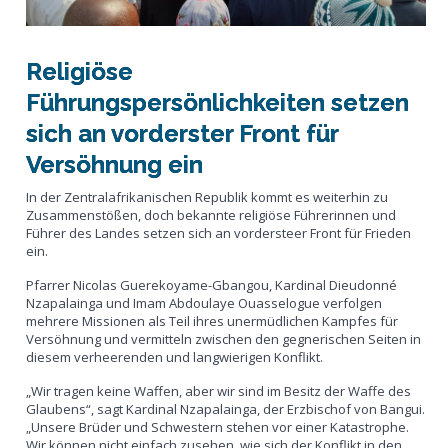
Religiöse
Führungspersönlichkeiten setzen
sich an vorderster Front für
Versöhnung ein
In der Zentralafrikanischen Republik kommt es weiterhin zu
Zusammenstößen, doch bekannte religiöse Führerinnen und
Führer des Landes setzen sich an vordersteer Front für Frieden
ein.
Pfarrer Nicolas Guerekoyame-Gbangou, Kardinal Dieudonné
Nzapalainga und Imam Abdoulaye Ouasselogue verfolgen
mehrere Missionen als Teil ihres unermüdlichen Kampfes für
Versöhnung und vermitteln zwischen den gegnerischen Seiten in
diesem verheerenden und langwierigen Konflikt.
„Wir tragen keine Waffen, aber wir sind im Besitz der Waffe des
Glaubens“, sagt Kardinal Nzapalainga, der Erzbischof von Bangui.
„Unsere Brüder und Schwestern stehen vor einer Katastrophe.
Wir können nicht einfach zusehen, wie sich der Konflikt in den