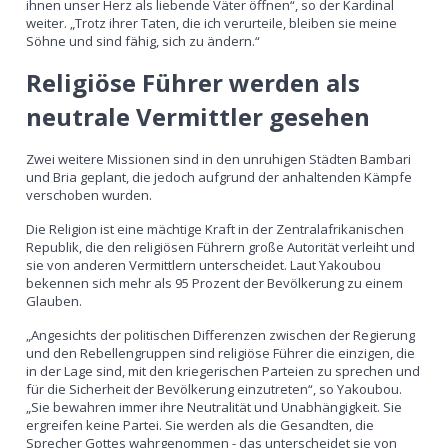
ihnen unser Herz als liebende Väter öffnen“, so der Kardinal
weiter. „Trotz ihrer Taten, die ich verurteile, bleiben sie meine
Söhne und sind fähig, sich zu ändern.“
Religiöse Führer werden als
neutrale Vermittler gesehen
Zwei weitere Missionen sind in den unruhigen Städten Bambari
und Bria geplant, die jedoch aufgrund der anhaltenden Kämpfe
verschoben wurden.
Die Religion ist eine mächtige Kraft in der Zentralafrikanischen
Republik, die den religiösen Führern große Autorität verleiht und
sie von anderen Vermittlern unterscheidet. Laut Yakoubou
bekennen sich mehr als 95 Prozent der Bevölkerung zu einem
Glauben.
„Angesichts der politischen Differenzen zwischen der Regierung
und den Rebellengruppen sind religiöse Führer die einzigen, die
in der Lage sind, mit den kriegerischen Parteien zu sprechen und
für die Sicherheit der Bevölkerung einzutreten“, so Yakoubou.
„Sie bewahren immer ihre Neutralität und Unabhängigkeit. Sie
ergreifen keine Partei. Sie werden als die Gesandten, die
Sprecher Gottes wahrgenommen - das unterscheidet sie von