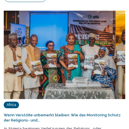
Africa
Wenn Verstöße unbemerkt bleiben: Wie das Monitoring Schutz
der Religions- und…
In Nigeria beginnen Verletzungen der Religions- oder