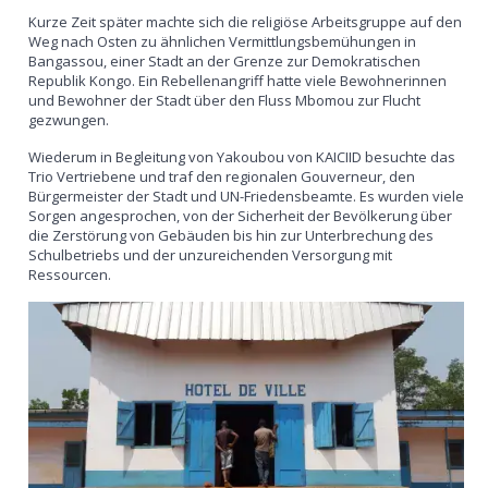
Kurze Zeit später machte sich die religiöse Arbeitsgruppe auf den
Weg nach Osten zu ähnlichen Vermittlungsbemühungen in
Bangassou, einer Stadt an der Grenze zur Demokratischen
Republik Kongo. Ein Rebellenangriff hatte viele Bewohnerinnen
und Bewohner der Stadt über den Fluss Mbomou zur Flucht
gezwungen.
Wiederum in Begleitung von Yakoubou von KAICIID besuchte das
Trio Vertriebene und traf den regionalen Gouverneur, den
Bürgermeister der Stadt und UN-Friedensbeamte. Es wurden viele
Sorgen angesprochen, von der Sicherheit der Bevölkerung über
die Zerstörung von Gebäuden bis hin zur Unterbrechung des
Schulbetriebs und der unzureichenden Versorgung mit
Ressourcen.