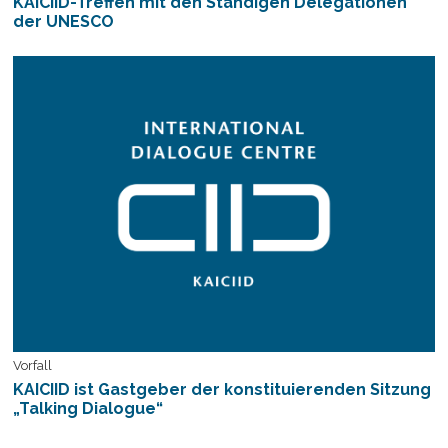
KAICIID-Treffen mit den Ständigen Delegationen
der UNESCO
Vorfall
KAICIID ist Gastgeber der konstituierenden Sitzung
„Talking Dialogue“