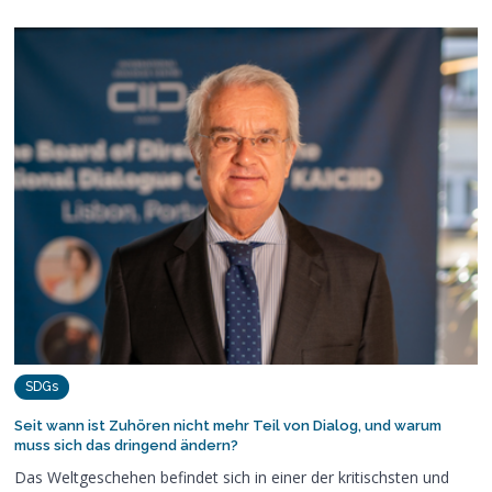
SDGs
Seit wann ist Zuhören nicht mehr Teil von Dialog, und warum
muss sich das dringend ändern?
Das Weltgeschehen befindet sich in einer der kritischsten und