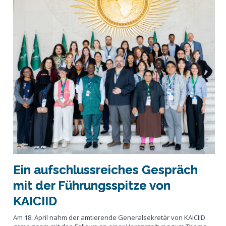
Ein aufschlussreiches Gespräch
mit der Führungsspitze von
KAICIID
Am 18. April nahm der amtierende Generalsekretär von KAICIID