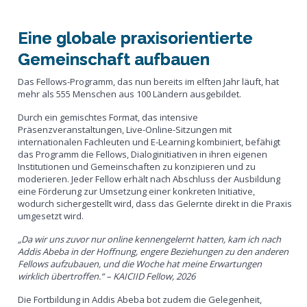
Eine globale praxisorientierte
Gemeinschaft aufbauen
Das Fellows-Programm, das nun bereits im elften Jahr läuft, hat
mehr als 555 Menschen aus 100 Ländern ausgebildet.
Durch ein gemischtes Format, das intensive
Präsenzveranstaltungen, Live-Online-Sitzungen mit
internationalen Fachleuten und E-Learning kombiniert, befähigt
das Programm die Fellows, Dialoginitiativen in ihren eigenen
Institutionen und Gemeinschaften zu konzipieren und zu
moderieren. Jeder Fellow erhält nach Abschluss der Ausbildung
eine Förderung zur Umsetzung einer konkreten Initiative,
wodurch sichergestellt wird, dass das Gelernte direkt in die Praxis
umgesetzt wird.
„Da wir uns zuvor nur online kennengelernt hatten, kam ich nach
Addis Abeba in der Hoffnung, engere Beziehungen zu den anderen
Fellows aufzubauen, und die Woche hat meine Erwartungen
wirklich übertroffen.“ – KAICIID Fellow, 2026
Die Fortbildung in Addis Abeba bot zudem die Gelegenheit,