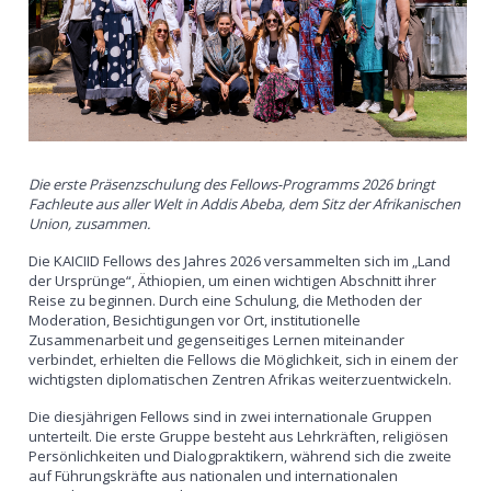
Die erste Präsenzschulung des Fellows-Programms 2026 bringt
Fachleute aus aller Welt in Addis Abeba, dem Sitz der Afrikanischen
Union, zusammen.
Die KAICIID Fellows des Jahres 2026 versammelten sich im „Land
der Ursprünge“, Äthiopien, um einen wichtigen Abschnitt ihrer
Reise zu beginnen. Durch eine Schulung, die Methoden der
Moderation, Besichtigungen vor Ort, institutionelle
Zusammenarbeit und gegenseitiges Lernen miteinander
verbindet, erhielten die Fellows die Möglichkeit, sich in einem der
wichtigsten diplomatischen Zentren Afrikas weiterzuentwickeln.
Die diesjährigen Fellows sind in zwei internationale Gruppen
unterteilt. Die erste Gruppe besteht aus Lehrkräften, religiösen
Persönlichkeiten und Dialogpraktikern, während sich die zweite
auf Führungskräfte aus nationalen und internationalen