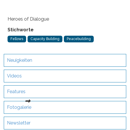
Heroes of Dialogue
Stichworte
Fellows
Capacity Building
Peacebuilding
Neuigkeiten
Videos
Features
Fotogalerie
Newsletter