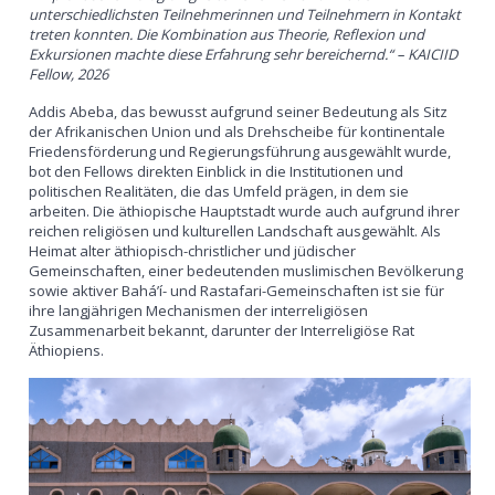
unterschiedlichsten Teilnehmerinnen und Teilnehmern in Kontakt
treten konnten. Die Kombination aus Theorie, Reflexion und
Exkursionen machte diese Erfahrung sehr bereichernd.“ – KAICIID
Fellow, 2026
Addis Abeba, das bewusst aufgrund seiner Bedeutung als Sitz
der Afrikanischen Union und als Drehscheibe für kontinentale
Friedensförderung und Regierungsführung ausgewählt wurde,
bot den Fellows direkten Einblick in die Institutionen und
politischen Realitäten, die das Umfeld prägen, in dem sie
arbeiten. Die äthiopische Hauptstadt wurde auch aufgrund ihrer
reichen religiösen und kulturellen Landschaft ausgewählt. Als
Heimat alter äthiopisch-christlicher und jüdischer
Gemeinschaften, einer bedeutenden muslimischen Bevölkerung
sowie aktiver Bahá’í- und Rastafari-Gemeinschaften ist sie für
ihre langjährigen Mechanismen der interreligiösen
Zusammenarbeit bekannt, darunter der Interreligiöse Rat
Äthiopiens.