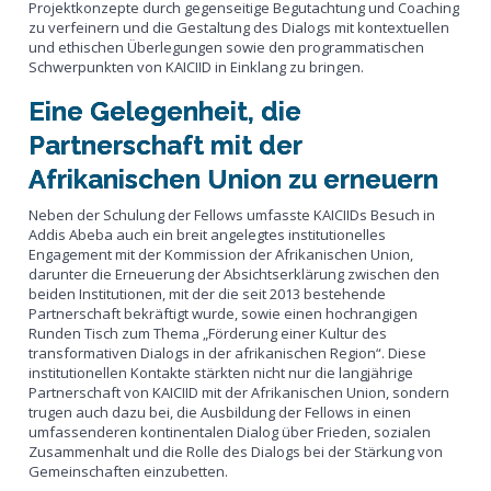
Projektkonzepte durch gegenseitige Begutachtung und Coaching
zu verfeinern und die Gestaltung des Dialogs mit kontextuellen
und ethischen Überlegungen sowie den programmatischen
Schwerpunkten von KAICIID in Einklang zu bringen.
Eine Gelegenheit, die
Partnerschaft mit der
Afrikanischen Union zu erneuern
Neben der Schulung der Fellows umfasste KAICIIDs Besuch in
Addis Abeba auch ein breit angelegtes institutionelles
Engagement mit der Kommission der Afrikanischen Union,
darunter die Erneuerung der Absichtserklärung zwischen den
beiden Institutionen, mit der die seit 2013 bestehende
Partnerschaft bekräftigt wurde, sowie einen hochrangigen
Runden Tisch zum Thema „Förderung einer Kultur des
transformativen Dialogs in der afrikanischen Region“. Diese
institutionellen Kontakte stärkten nicht nur die langjährige
Partnerschaft von KAICIID mit der Afrikanischen Union, sondern
trugen auch dazu bei, die Ausbildung der Fellows in einen
umfassenderen kontinentalen Dialog über Frieden, sozialen
Zusammenhalt und die Rolle des Dialogs bei der Stärkung von
Gemeinschaften einzubetten.