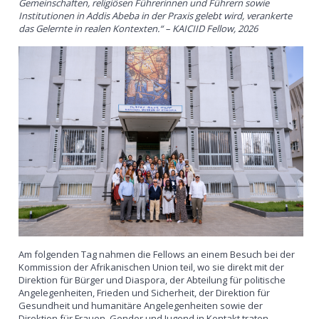
Gemeinschaften, religiösen Führerinnen und Führern sowie
Institutionen in Addis Abeba in der Praxis gelebt wird, verankerte
das Gelernte in realen Kontexten.“ – KAICIID Fellow, 2026
Am folgenden Tag nahmen die Fellows an einem Besuch bei der
Kommission der Afrikanischen Union teil, wo sie direkt mit der
Direktion für Bürger und Diaspora, der Abteilung für politische
Angelegenheiten, Frieden und Sicherheit, der Direktion für
Gesundheit und humanitäre Angelegenheiten sowie der
Direktion für Frauen, Gender und Jugend in Kontakt traten –