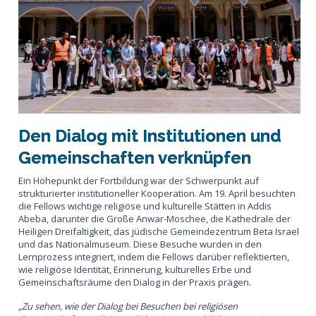
Den Dialog mit Institutionen und
Gemeinschaften verknüpfen
Ein Höhepunkt der Fortbildung war der Schwerpunkt auf
strukturierter institutioneller Kooperation. Am 19. April besuchten
die Fellows wichtige religiöse und kulturelle Stätten in Addis
Abeba, darunter die Große Anwar-Moschee, die Kathedrale der
Heiligen Dreifaltigkeit, das jüdische Gemeindezentrum Beta Israel
und das Nationalmuseum. Diese Besuche wurden in den
Lernprozess integriert, indem die Fellows darüber reflektierten,
wie religiöse Identität, Erinnerung, kulturelles Erbe und
Gemeinschaftsräume den Dialog in der Praxis prägen.
„Zu sehen, wie der Dialog bei Besuchen bei religiösen