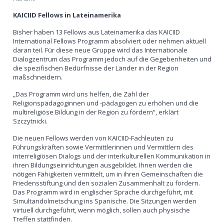
KAICIID Fellows in Lateinamerika
Bisher haben 13 Fellows aus Lateinamerika das KAICIID
International Fellows Programm absolviert oder nehmen aktuell
daran teil. Für diese neue Gruppe wird das Internationale
Dialogzentrum das Programm jedoch auf die Gegebenheiten und
die spezifischen Bedürfnisse der Länder in der Region
maßschneidern.
„Das Programm wird uns helfen, die Zahl der
Religionspädagoginnen und -pädagogen zu erhöhen und die
multireligiöse Bildung in der Region zu fördern“, erklärt
Szczytnicki.
Die neuen Fellows werden von KAICIID-Fachleuten zu
Führungskräften sowie Vermittlerinnen und Vermittlern des
interreligiösen Dialogs und der interkulturellen Kommunikation in
ihren Bildungseinrichtungen ausgebildet. Ihnen werden die
nötigen Fähigkeiten vermittelt, um in ihren Gemeinschaften die
Friedensstiftung und den sozialen Zusammenhalt zu fördern.
Das Programm wird in englischer Sprache durchgeführt, mit
Simultandolmetschung ins Spanische. Die Sitzungen werden
virtuell durchgeführt, wenn möglich, sollen auch physische
Treffen stattfinden.