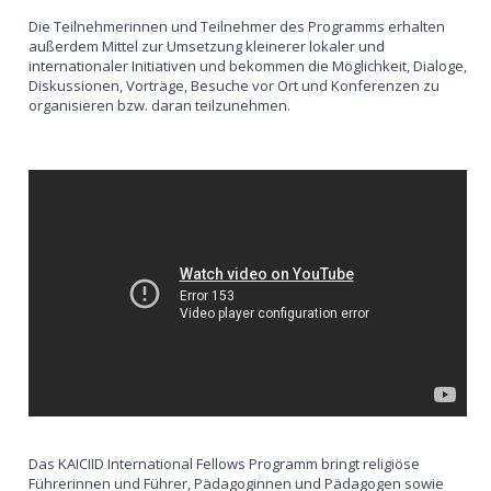
Die Teilnehmerinnen und Teilnehmer des Programms erhalten
außerdem Mittel zur Umsetzung kleinerer lokaler und
internationaler Initiativen und bekommen die Möglichkeit, Dialoge,
Diskussionen, Vorträge, Besuche vor Ort und Konferenzen zu
organisieren bzw. daran teilzunehmen.
Das KAICIID International Fellows Programm bringt religiöse
Führerinnen und Führer, Pädagoginnen und Pädagogen sowie