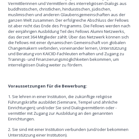
Vermittlerinnen und Vermittlern des interreligiösen Dialogs aus
buddhistischen, christlichen, hinduistischen, jüdischen,
muslimischen und anderen Glaubensgemeinschaften aus der
ganzen Welt zusammen. Der erfolgreiche Abschluss der Fellows
ist aber nicht das Ende des Programms. Die Fellows werden nach
der einjährigen Ausbildung Teil des Fellows Alumni Netzwerks,
das derzeit 364 Mitglieder zählt. Über das Netzwerk können sich
die Fellows mit einer dynamischen Gemeinschaft von globalen
Changemakern verbinden, voneinander lernen, Unterstützung
und Beratung von KAICIID-Fachleuten erhalten und Zugang zu
Trainings- und Finanzierungsmöglichkeiten bekommen, um
interreligiösen Dialog weiter zu fördern.
Voraussetzungen für die Bewerbung:
1. Sie lehren in einer Institution, die zukünftige religiöse
Führungskräfte ausbildet (Seminare, Tempel und ähnliche
Einrichtungen); und/oder Sie sind Dialogvermittlerin oder -
vermittler mit Zugang zur Ausbildung an den genannten
Einrichtungen.
2. Sie sind mit einer Institution verbunden (und/oder bekommen
Unterstützung einer Institution).