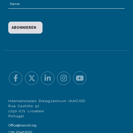
Internationales Dialogzentrum (KAICIID)
Rua Castilho 52
1250-071 Lissabon
Portugal
Office@kaiciid.org
+351 211453100