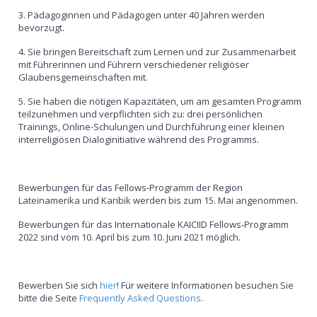
3. Pädagoginnen und Pädagogen unter 40 Jahren werden
bevorzugt.
4. Sie bringen Bereitschaft zum Lernen und zur Zusammenarbeit
mit Führerinnen und Führern verschiedener religiöser
Glaubensgemeinschaften mit.
5. Sie haben die nötigen Kapazitäten, um am gesamten Programm
teilzunehmen und verpflichten sich zu: drei persönlichen
Trainings, Online-Schulungen und Durchführung einer kleinen
interreligiösen Dialoginitiative während des Programms.
Bewerbungen für das Fellows-Programm der Region
Lateinamerika und Karibik werden bis zum 15. Mai angenommen.
Bewerbungen für das Internationale KAICIID Fellows-Programm
2022 sind vom 10. April bis zum 10. Juni 2021 möglich.
Bewerben Sie sich
hier
! Für weitere Informationen besuchen Sie
bitte die Seite
Frequently Asked Questions
.