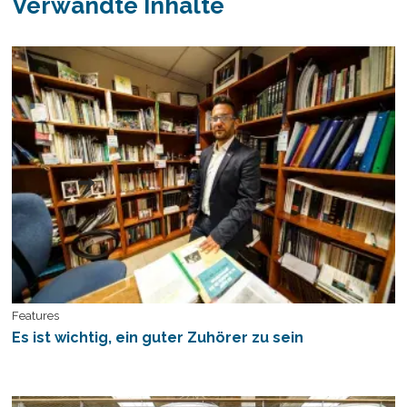
Verwandte Inhalte
Features
Es ist wichtig, ein guter Zuhörer zu sein