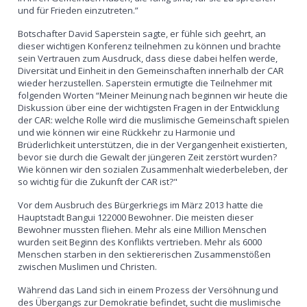
und für Frieden einzutreten.”
Botschafter David Saperstein sagte, er fühle sich geehrt, an
dieser wichtigen Konferenz teilnehmen zu können und brachte
sein Vertrauen zum Ausdruck, dass diese dabei helfen werde,
Diversität und Einheit in den Gemeinschaften innerhalb der CAR
wieder herzustellen. Saperstein ermutigte die Teilnehmer mit
folgenden Worten “Meiner Meinung nach beginnen wir heute die
Diskussion über eine der wichtigsten Fragen in der Entwicklung
der CAR: welche Rolle wird die muslimische Gemeinschaft spielen
und wie können wir eine Rückkehr zu Harmonie und
Brüderlichkeit unterstützen, die in der Vergangenheit existierten,
bevor sie durch die Gewalt der jüngeren Zeit zerstört wurden?
Wie können wir den sozialen Zusammenhalt wiederbeleben, der
so wichtig für die Zukunft der CAR ist?"
Vor dem Ausbruch des Bürgerkriegs im März 2013 hatte die
Hauptstadt Bangui 122000 Bewohner. Die meisten dieser
Bewohner mussten fliehen. Mehr als eine Million Menschen
wurden seit Beginn des Konflikts vertrieben. Mehr als 6000
Menschen starben in den sektiererischen Zusammenstößen
zwischen Muslimen und Christen.
Während das Land sich in einem Prozess der Versöhnung und
des Übergangs zur Demokratie befindet, sucht die muslimische