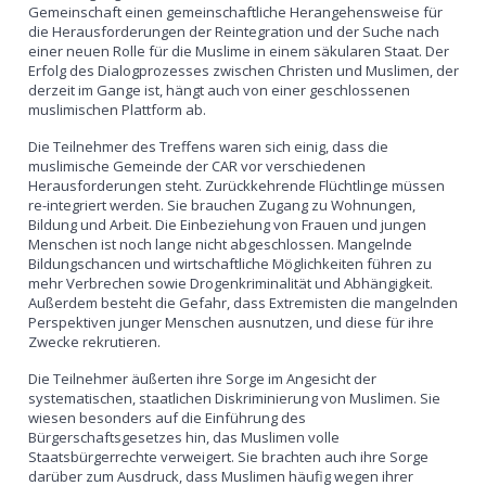
Gemeinschaft einen gemeinschaftliche Herangehensweise für
die Herausforderungen der Reintegration und der Suche nach
einer neuen Rolle für die Muslime in einem säkularen Staat. Der
Erfolg des Dialogprozesses zwischen Christen und Muslimen, der
derzeit im Gange ist, hängt auch von einer geschlossenen
muslimischen Plattform ab.
Die Teilnehmer des Treffens waren sich einig, dass die
muslimische Gemeinde der CAR vor verschiedenen
Herausforderungen steht. Zurückkehrende Flüchtlinge müssen
re-integriert werden. Sie brauchen Zugang zu Wohnungen,
Bildung und Arbeit. Die Einbeziehung von Frauen und jungen
Menschen ist noch lange nicht abgeschlossen. Mangelnde
Bildungschancen und wirtschaftliche Möglichkeiten führen zu
mehr Verbrechen sowie Drogenkriminalität und Abhängigkeit.
Außerdem besteht die Gefahr, dass Extremisten die mangelnden
Perspektiven junger Menschen ausnutzen, und diese für ihre
Zwecke rekrutieren.
Die Teilnehmer äußerten ihre Sorge im Angesicht der
systematischen, staatlichen Diskriminierung von Muslimen. Sie
wiesen besonders auf die Einführung des
Bürgerschaftsgesetzes hin, das Muslimen volle
Staatsbürgerrechte verweigert. Sie brachten auch ihre Sorge
darüber zum Ausdruck, dass Muslimen häufig wegen ihrer