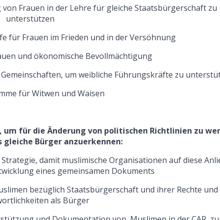
g von Frauen in der Lehre für gleiche Staatsbürgerschaft zu
unterstützen
ilfe für Frauen im Frieden und in der Versöhnung
rauen und ökonomische Bevollmächtigung
n Gemeinschaften, um weibliche Führungskräfte zu unterstü
amme für Witwen und Waisen
m für die Änderung von politischen Richtlinien zu we
s gleiche Bürger anzuerkennen:
Strategie, damit muslimische Organisationen auf diese Anl
ntwicklung eines gemeinsamen Dokuments
uslimen bezüglich Staatsbürgerschaft und ihrer Rechte und
ortlichkeiten als Bürger
rstützung und Dokumentation von Muslimen in der CAR, zu