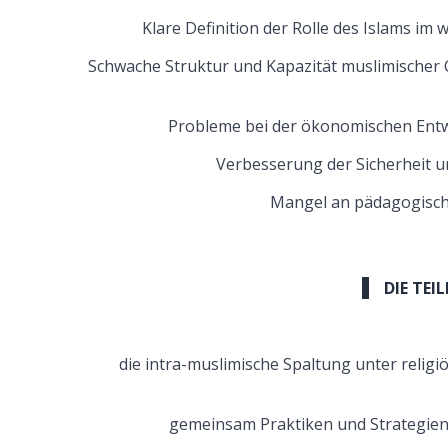
Klare Definition der Rolle des Islams im 
Schwache Struktur und Kapazität muslimischer 
Probleme bei der ökonomischen Entwi
Verbesserung der Sicherheit 
Mangel an pädagogische
DIE TEI
die intra-muslimische Spaltung unter relig
gemeinsam Praktiken und Strategien