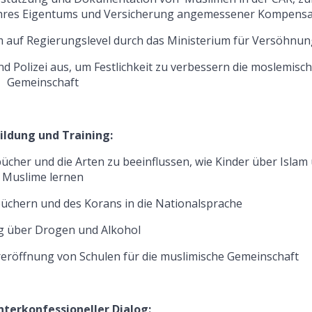
hres Eigentums und Versicherung angemessener Kompensa
 auf Regierungslevel durch das Ministerium für Versöhnun
nd Polizei aus, um Festlichkeit zu verbessern die moslemisc
Gemeinschaft
ildung und Training:
cher und die Arten zu beeinflussen, wie Kinder über Islam
Muslime lernen
üchern und des Korans in die Nationalsprache
g über Drogen und Alkohol
eröffnung von Schulen für die muslimische Gemeinschaft
interkonfessioneller Dialog: