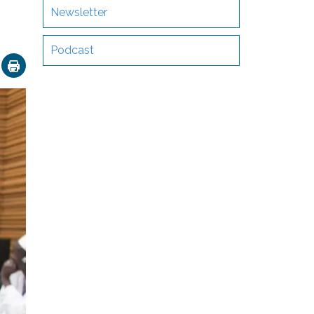
Newsletter
Podcast
ok
nkedIn
Email