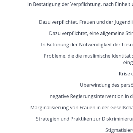
In Bestätigung der Verpflichtung, nach Einhe
Dazu verpflichtet, Frauen und der Jugend
Dazu verpflichtet, eine allgemeine St
In Betonung der Notwendigkeit der Lösu
Probleme, die die muslimische Identitä
ein
Krise 
Überwindung des persön
negative Regierungsintervention in 
Marginalisierung von Frauen in der Gesellscha
Strategien und Praktiken zur Diskriminie
Stigmatisier