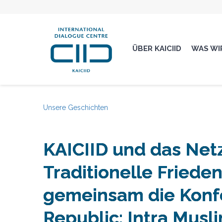
ÜBER KAICIID
WAS WI
Unsere Geschichten
KAICIID und das Netz
Traditionelle Frieden
gemeinsam die Konfe
Republic: Intra Musl