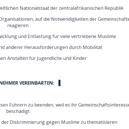
weltlichen Nationalstaat der zentralafrikanischen Republik
Organisationen, auf die Notwendigkeiten der Gemeinschaft
reagieren
cklung und Entlastung für viele vertriebene Muslime
und anderer Herausforderungen durch Mobilität
n Anstalten für Jugendliche und Kinder
LNEHMER VEREINBARTEN:
iösen Führern zu beenden, weil es ihr Gemeinschaftsinteress
beschädigt
 der Diskriminierung gegen Muslime zu thematisieren