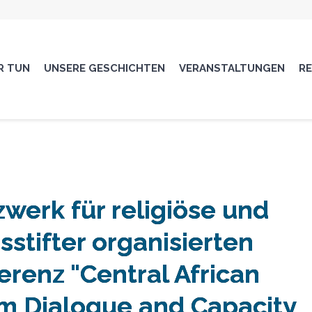
R TUN
UNSERE GESCHICHTEN
VERANSTALTUNGEN
R
werk für religiöse und
sstifter organisierten
renz "Central African
im Dialogue and Capacity