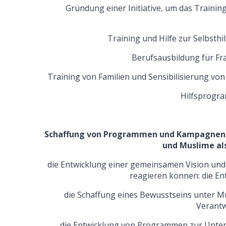
Gründung einer Initiative, um das Trainin
Training und Hilfe zur Selbsth
Berufsausbildung für F
Training von Familien und Sensibilisierung vo
Hilfsprogr
Schaffung von Programmen und Kampagnen, u
und Muslime al
die Entwicklung einer gemeinsamen Vision und 
reagieren können: die E
die Schaffung eines Bewusstseins unter M
Verantw
die Entwicklung von Programmen zur Unte