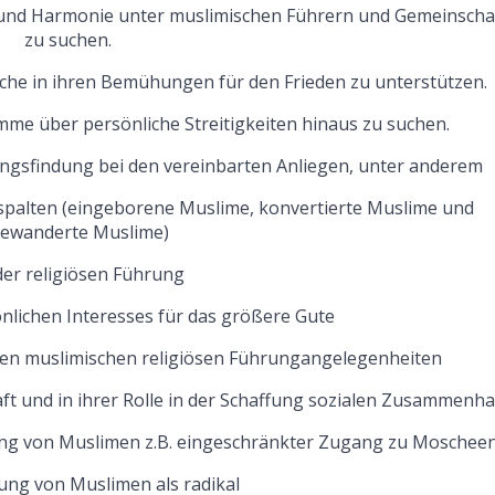
it und Harmonie unter muslimischen Führern und Gemeinscha
zu suchen.
liche in ihren Bemühungen für den Frieden zu unterstützen.
imme über persönliche Streitigkeiten hinaus zu suchen.
ngsfindung bei den vereinbarten Anliegen, unter anderem
t spalten (eingeborene Muslime, konvertierte Muslime und
gewanderte Muslime)
der religiösen Führung
lichen Interesses für das größere Gute
den muslimischen religiösen Führungangelegenheiten
ft und in ihrer Rolle in der Schaffung sozialen Zusammenha
rung von Muslimen z.B. eingeschränkter Zugang zu Moschee
ung von Muslimen als radikal