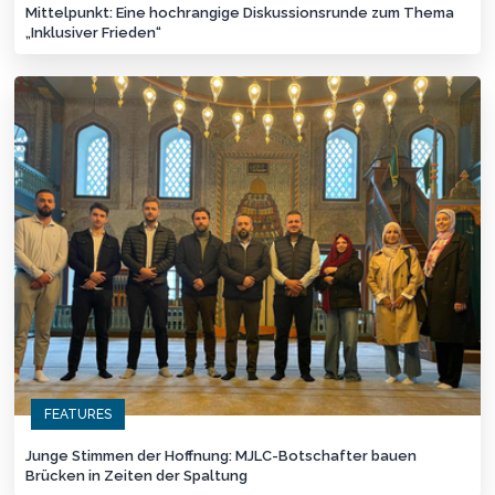
Mittelpunkt: Eine hochrangige Diskussionsrunde zum Thema
„Inklusiver Frieden“
FEATURES
Junge Stimmen der Hoffnung: MJLC-Botschafter bauen
Brücken in Zeiten der Spaltung