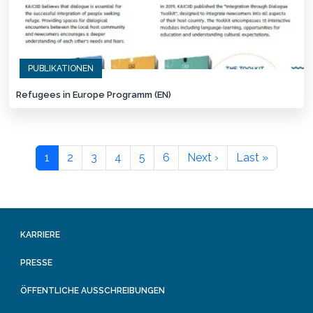
PUBLIKATIONEN
Refugees in Europe Programm (EN)
1
2
3
4
5
6
Next ›
Last »
KARRIERE
PRESSE
ÖFFENTLICHE AUSSCHREIBUNGEN