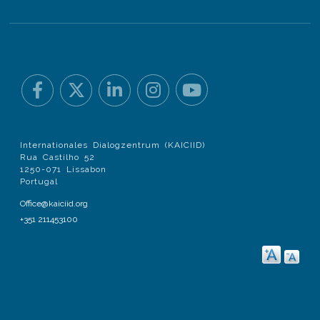
Internationales Dialogzentrum (KAICIID)
Rua Castilho 52
1250-071 Lissabon
Portugal
Office@kaiciid.org
+351 211453100