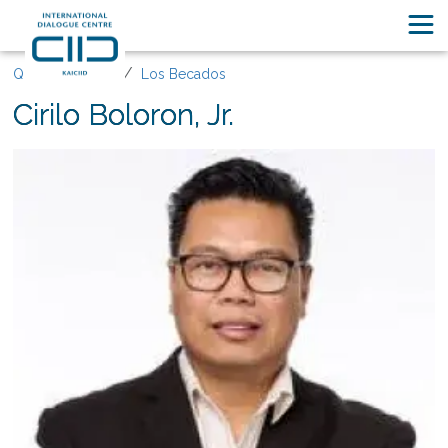
Quiénes somos
Los Becados
Cirilo Boloron, Jr.