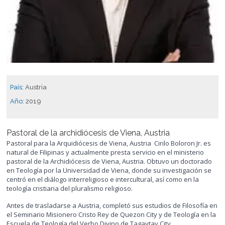
País:
Austria
Año:
2019
Pastoral de la archidiócesis de Viena, Austria
Pastoral para la Arquidiócesis de Viena, Austria Cirilo Boloron Jr. es
natural de Filipinas y actualmente presta servicio en el ministerio
pastoral de la Archidiócesis de Viena, Austria. Obtuvo un doctorado
en Teología por la Universidad de Viena, donde su investigación se
centró en el diálogo interreligioso e intercultural, así como en la
teología cristiana del pluralismo religioso.
Antes de trasladarse a Austria, completó sus estudios de Filosofía en
el Seminario Misionero Cristo Rey de Quezon City y de Teología en la
Escuela de Teología del Verbo Divino de Tagaytay City.