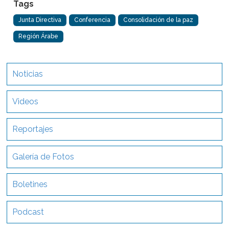
Tags
Junta Directiva
Conferencia
Consolidación de la paz
Región Árabe
Noticias
Videos
Reportajes
Galería de Fotos
Boletines
Podcast