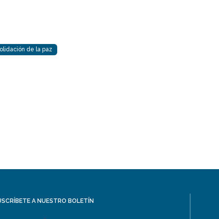
lidación de la paz
USCRÍBETE A NUESTRO BOLETÍN