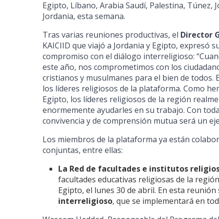
Egipto, Líbano, Arabia Saudí, Palestina, Túnez,
Jordania, esta semana.
Tras varias reuniones productivas, el
Director 
KAICIID que viajó a Jordania y Egipto, expresó 
compromiso con el diálogo interreligioso: “Cua
este año, nos comprometimos con los ciudadanos
cristianos y musulmanes para el bien de todos.
los líderes religiosos de la plataforma. Como h
Egipto, los líderes religiosos de la región rea
enormemente ayudarles en su trabajo. Con toda 
convivencia y de comprensión mutua será un ejem
Los miembros de la plataforma ya están colaboran
conjuntas, entre ellas:
La Red de facultades e institutos religio
facultades educativas religiosas de la regió
Egipto, el lunes 30 de abril. En esta reunió
interreligioso
, que se implementará en toda