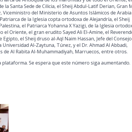
e la Santa Sede de Cilicia, el Sheij Abdul-Latif Derian, Gran 
y, Viceministro del Ministerio de Asuntos Islámicos de Arabia
atriarca de la Iglesia copta ortodoxa de Alejandría, el Sheij
estina, el Patriarca Yohanna X Yazigi, de la Iglesia ortodo
o el Oriente, el gran erudito Sayed Ali El-Amine, el Reverend
 Egipto, el Sheij druso al-Aql Naim Hassan, Jefe del Consejo
la Universidad Al-Zaytuna, Túnez, y el Dr. Ahmad Al Abbadi,
sos de Al Rabita Al-Muhammadiyah, Marruecos, entre otros.
la plataforma. Se espera que este número siga aumentando.