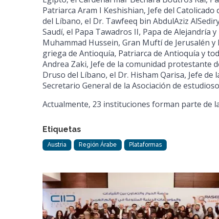
Patriarca Aram I Keshishian, Jefe del Catolicado d
del Líbano, el Dr. Tawfeeq bin AbdulAziz AlSedir
Saudí, el Papa Tawadros II, Papa de Alejandría y P
Muhammad Hussein, Gran Muftí de Jerusalén y Pal
griega de Antioquía, Patriarca de Antioquía y tod
Andrea Zaki, Jefe de la comunidad protestante de
Druso del Líbano, el Dr. Hisham Qarisa, Jefe de 
Secretario General de la Asociación de estudio
Actualmente, 23 instituciones forman parte de 
Etiquetas
Austria
Región Árabe
Plataformas