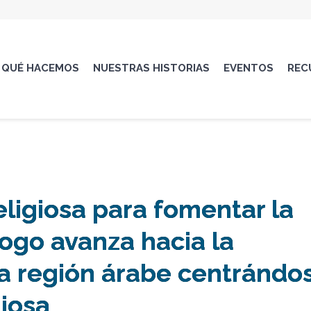
QUÉ HACEMOS
NUESTRAS HISTORIAS
EVENTOS
REC
eligiosa para fomentar la
logo avanza hacia la
a región árabe centrándo
giosa