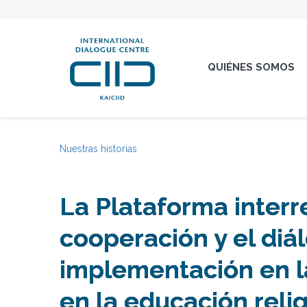
QUIÉNES SOMOS
Nuestras historias
La Plataforma interr
cooperación y el diá
implementación en l
en la educación reli