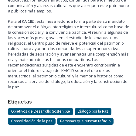
educativas, formatos narrativos, contenidos para los medios de
comunicación y alianzas culturales que acerquen este patrimonio
a públicos más amplios.
Para el KAICIID, esta mesa redonda forma parte de su mandato
de promover el diálogo interreligioso e intercultural como base de
la cohesión social y la convivencia pacífica. Al reunir a algunas de
las voces más prestigiosas en el estudio de los manuscritos
religiosos, el Centro puso de relieve el potencial del patrimonio
cultural para ayudar a las comunidades a superar narrativas
heredadas de separación y avanzar hacia una comprensión más
rica y matizada de sus historias compartidas. Las
recomendaciones surgidas de este encuentro contribuirán a
orientar el futuro trabajo del KAICIID sobre el uso de los
manuscritos, el patrimonio cultural y la memoria histórica como
recursos al servicio del diálogo, la educación y la construcción de
la paz.
Etiquetas
Objetivos de Desarrollo Sostenible
Diálogo por la Paz
Consolidación de la paz
Personas que buscan refugio