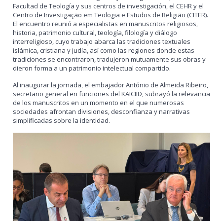
Facultad de Teología y sus centros de investigación, el CEHR y el
Centro de Investigação em Teologia e Estudos de Religião (CITER).
El encuentro reunió a especialistas en manuscritos religiosos,
historia, patrimonio cultural, teología, filología y diálogo
interreligioso, cuyo trabajo abarca las tradiciones textuales
islámica, cristiana y judía, así como las regiones donde estas
tradiciones se encontraron, tradujeron mutuamente sus obras y
dieron forma a un patrimonio intelectual compartido.
Al inaugurar la jornada, el embajador António de Almeida Ribeiro,
secretario general en funciones del KAICIID, subrayó la relevancia
de los manuscritos en un momento en el que numerosas
sociedades afrontan divisiones, desconfianza y narrativas
simplificadas sobre la identidad.