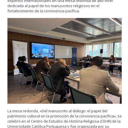
expertos internacionales en una mesa redonda de alto nivel
dedicada al papel de los manuscritos religiosos en el
fortalecimiento de la convivencia pacífica.
La mesa redonda, «Del manuscrito al diálogo: el papel del
patrimonio cultural en la promoción de la convivencia pacífica», se
celebró en el Centro de Estudos de História Religiosa (CEHR) de la
Universidade Católica Portuguesa y fue organizada por su