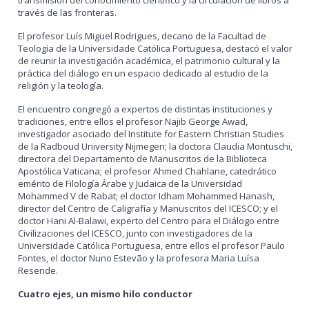
transmisión del conocimiento científico y la circulación de libros a
través de las fronteras.
El profesor Luís Miguel Rodrigues, decano de la Facultad de
Teología de la Universidade Católica Portuguesa, destacó el valor
de reunir la investigación académica, el patrimonio cultural y la
práctica del diálogo en un espacio dedicado al estudio de la
religión y la teología.
El encuentro congregó a expertos de distintas instituciones y
tradiciones, entre ellos el profesor Najib George Awad,
investigador asociado del Institute for Eastern Christian Studies
de la Radboud University Nijmegen; la doctora Claudia Montuschi,
directora del Departamento de Manuscritos de la Biblioteca
Apostólica Vaticana; el profesor Ahmed Chahlane, catedrático
emérito de Filología Árabe y Judaica de la Universidad
Mohammed V de Rabat; el doctor Idham Mohammed Hanash,
director del Centro de Caligrafía y Manuscritos del ICESCO; y el
doctor Hani Al-Balawi, experto del Centro para el Diálogo entre
Civilizaciones del ICESCO, junto con investigadores de la
Universidade Católica Portuguesa, entre ellos el profesor Paulo
Fontes, el doctor Nuno Estevão y la profesora Maria Luísa
Resende.
Cuatro ejes, un mismo hilo conductor