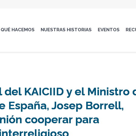
QUÉ HACEMOS
NUESTRAS HISTORIAS
EVENTOS
REC
 del KAICIID y el Ministro 
e España, Josep Borrell,
nión cooperar para
interreligioso