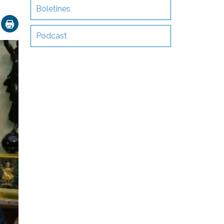
Boletines
ok
nkedIn
Email
Podcast