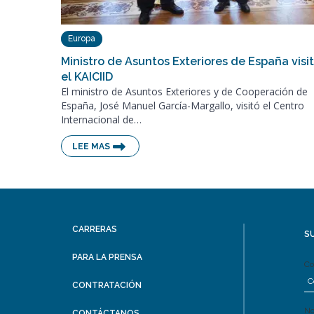
Europa
Ministro de Asuntos Exteriores de España visi
el KAICIID
El ministro de Asuntos Exteriores y de Cooperación de
España, José Manuel García-Margallo, visitó el Centro
Internacional de…
LEE MAS
CARRERAS
S
PARA LA PRENSA
Co
CONTRATACIÓN
N
CONTÁCTANOS