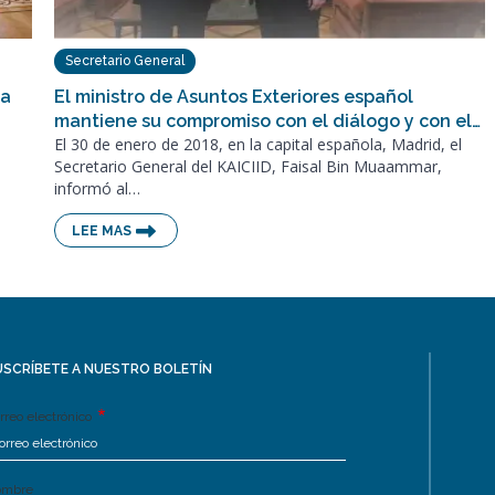
Secretario General
ta
El ministro de Asuntos Exteriores español
mantiene su compromiso con el diálogo y con el…
El 30 de enero de 2018, en la capital española, Madrid, el
Secretario General del KAICIID, Faisal Bin Muaammar,
informó al…
LEE MAS
USCRÍBETE A NUESTRO BOLETÍN
rreo electrónico
ombre