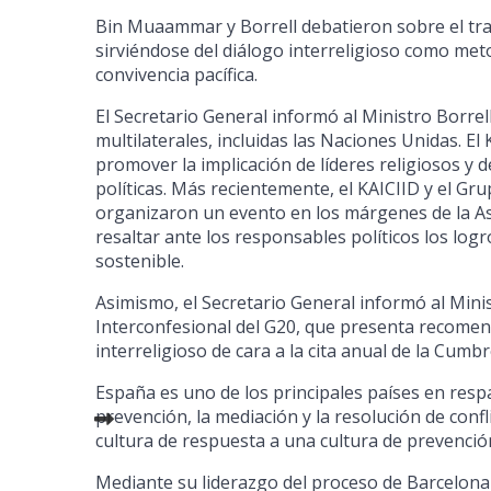
Bin Muaammar y Borrell debatieron sobre el trab
sirviéndose del diálogo interreligioso como meto
convivencia pacífica.
El Secretario General informó al Ministro Borrel
multilaterales, incluidas las Naciones Unidas. E
promover la implicación de líderes religiosos y 
políticas. Más recientemente, el KAICIID y el Gr
organizaron un evento en los márgenes de la As
resaltar ante los responsables políticos los log
sostenible.
Asimismo, el Secretario General informó al Mini
Interconfesional del G20, que presenta recomend
interreligioso de cara a la cita anual de la Cumbr
España es uno de los principales países en resp
prevención, la mediación y la resolución de conf
cultura de respuesta a una cultura de prevenció
Mediante su liderazgo del proceso de Barcelona 