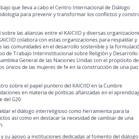
ajo que lleva a cabo el Centro Internacional de Diálogo
dología para prevenir y transformar los conflictos y constru
l sobre las alianzas entre el KAICIID y diversas organizacion
l KAICIID colabora con estas organizaciones para respaldar y
de las comunidades en el desarrollo sostenible y la formulaci
upo de Trabajo Interinstitucional sobre Religión y Desarrollo
amblea General de las Naciones Unidas con el propósito de
ros únicos de las mujeres de fe en la construcción de una paz
stro sobre el papel puntero del KAICIID en la Cumbre
aciones en materia de políticas afianzadas en el aprendizaj
e del G20.
aldar el diálogo interreligioso como herramienta para la
lictos así como en destacar la necesidad de cambiar de una
n.
y su apoyo a instituciones dedicadas al fomento del diálogo