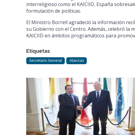
interreligioso como el KAICIID, España sobresale 
formulación de políticas.
El Ministro Borrell agradeció la información rec
su Gobierno con el Centro. Además, celebró la m
KAICIID en ámbitos programáticos para promover
Etiquetas
Secretario General
Alianzas