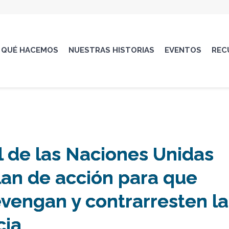
QUÉ HACEMOS
NUESTRAS HISTORIAS
EVENTOS
REC
l de las Naciones Unidas
lan de acción para que
revengan y contrarresten la
cia