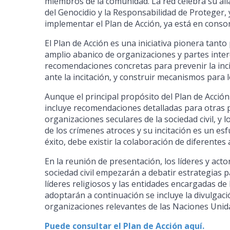
miembros de la comunidad. La red celebra su ali
del Genocidio y la Responsabilidad de Proteger,
implementar el Plan de Acción, ya está en cons
El Plan de Acción es una iniciativa pionera tanto
amplio abanico de organizaciones y partes inte
recomendaciones concretas para prevenir la incit
ante la incitación, y construir mecanismos para 
Aunque el principal propósito del Plan de Acción 
incluye recomendaciones detalladas para otras pa
organizaciones seculares de la sociedad civil, y
de los crímenes atroces y su incitación es un e
éxito, debe existir la colaboración de diferentes
En la reunión de presentación, los líderes y act
sociedad civil empezarán a debatir estrategias p
líderes religiosos y las entidades encargadas de
adoptarán a continuación se incluye la divulgaci
organizaciones relevantes de las Naciones Unida
Puede consultar el Plan de Acción aquí.