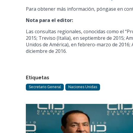
Para obtener más información, póngase en conta
Nota para el editor:
Las consultas regionales, conocidas como el “Pro
2015; Treviso (Italia), en septiembre de 2015; A
Unidos de América), en febrero-marzo de 2016; A
diciembre de 2016.
Etiquetas
Secretario General
Naciones Unidas