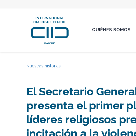
QUIÉNES SOMOS
Nuestras historias
El Secretario Genera
presenta el primer p
líderes religiosos p
incitación a la violen