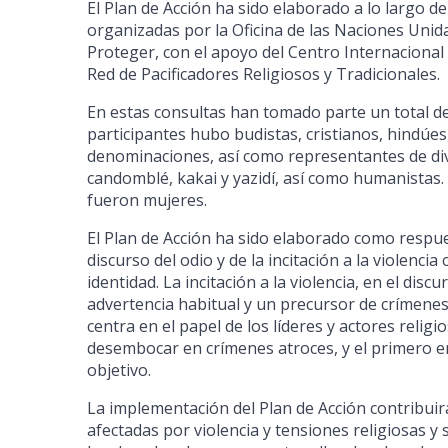
El Plan de Acción ha sido elaborado a lo largo d
organizadas por la Oficina de las Naciones Unid
Proteger, con el apoyo del Centro Internacional 
Red de Pacificadores Religiosos y Tradicionales.
En estas consultas han tomado parte un total de 
participantes hubo budistas, cristianos, hindúes
denominaciones, así como representantes de dive
candomblé, kakai y yazidí, así como humanistas.
fueron mujeres.
El Plan de Acción ha sido elaborado como respu
discurso del odio y de la incitación a la viole
identidad. La incitación a la violencia, en el dis
advertencia habitual y un precursor de crímenes
centra en el papel de los líderes y actores religi
desembocar en crímenes atroces, y el primero en
objetivo.
La implementación del Plan de Acción contribui
afectadas por violencia y tensiones religiosas y 