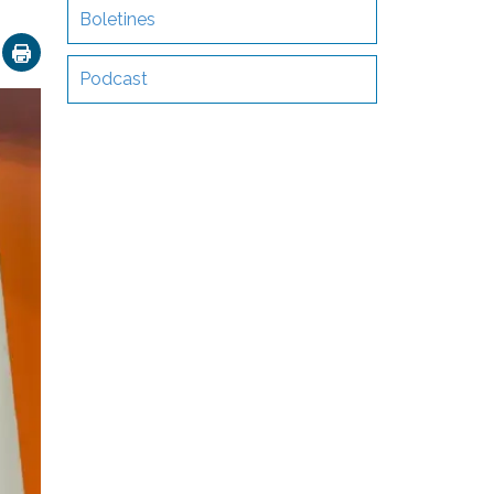
Boletines
ok
nkedIn
Email
Podcast