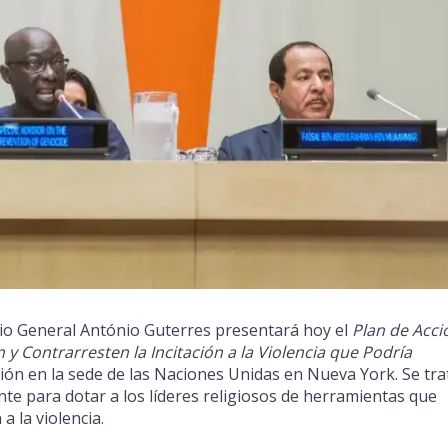
io General António Guterres presentará hoy el
Plan de Acci
y Contrarresten la Incitación a la Violencia que Podría
ión en la sede de las Naciones Unidas en Nueva York. Se tra
nte para dotar a los líderes religiosos de herramientas que
a la violencia.