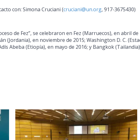
cto con: Simona Cruciani (
cruciani@un.org
, 917-3675430)
ceso de Fez”, se celebraron en Fez (Marruecos), en abril de
mán (Jordania), en noviembre de 2015; Washington D. C. (Est
dís Abeba (Etiopía), en mayo de 2016; y Bangkok (Tailandia)