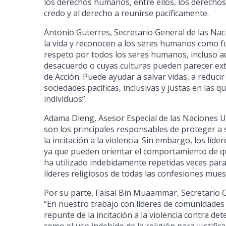
los derechos humanos, entre ellos, los derechos a
credo y al derecho a reunirse pacíficamente.
Antonio Guterres, Secretario General de las Nac
la vida y reconocen a los seres humanos como f
respeto por todos los seres humanos, incluso 
desacuerdo o cuyas culturas pueden parecer extra
de Acción. Puede ayudar a salvar vidas, a reducir
sociedades pacíficas, inclusivas y justas en las q
individuos”.
Adama Dieng, Asesor Especial de las Naciones Un
son los principales responsables de proteger a 
la incitación a la violencia. Sin embargo, los líd
ya que pueden orientar el comportamiento de qu
ha utilizado indebidamente repetidas veces para j
líderes religiosos de todas las confesiones mues
Por su parte, Faisal Bin Muaammar, Secretario G
“En nuestro trabajo con líderes de comunidade
repunte de la incitación a la violencia contra d