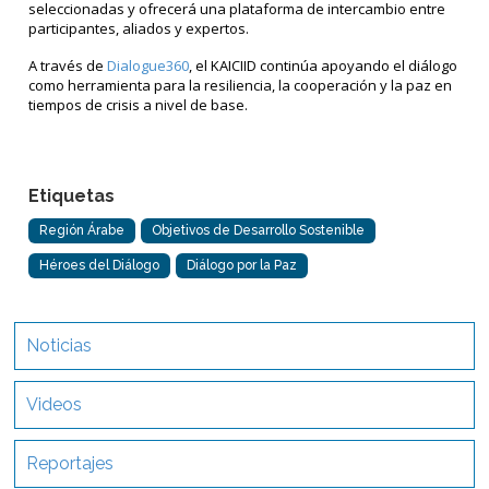
seleccionadas y ofrecerá una plataforma de intercambio entre
participantes, aliados y expertos.
A través de
Dialogue360
, el KAICIID continúa apoyando el diálogo
como herramienta para la resiliencia, la cooperación y la paz en
tiempos de crisis a nivel de base.
Etiquetas
Región Árabe
Objetivos de Desarrollo Sostenible
Héroes del Diálogo
Diálogo por la Paz
Noticias
Videos
Reportajes