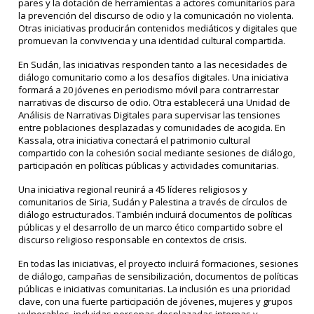
pares y la dotación de herramientas a actores comunitarios para
la prevención del discurso de odio y la comunicación no violenta.
Otras iniciativas producirán contenidos mediáticos y digitales que
promuevan la convivencia y una identidad cultural compartida.
En Sudán, las iniciativas responden tanto a las necesidades de
diálogo comunitario como a los desafíos digitales. Una iniciativa
formará a 20 jóvenes en periodismo móvil para contrarrestar
narrativas de discurso de odio. Otra establecerá una Unidad de
Análisis de Narrativas Digitales para supervisar las tensiones
entre poblaciones desplazadas y comunidades de acogida. En
Kassala, otra iniciativa conectará el patrimonio cultural
compartido con la cohesión social mediante sesiones de diálogo,
participación en políticas públicas y actividades comunitarias.
Una iniciativa regional reunirá a 45 líderes religiosos y
comunitarios de Siria, Sudán y Palestina a través de círculos de
diálogo estructurados. También incluirá documentos de políticas
públicas y el desarrollo de un marco ético compartido sobre el
discurso religioso responsable en contextos de crisis.
En todas las iniciativas, el proyecto incluirá formaciones, sesiones
de diálogo, campañas de sensibilización, documentos de políticas
públicas e iniciativas comunitarias. La inclusión es una prioridad
clave, con una fuerte participación de jóvenes, mujeres y grupos