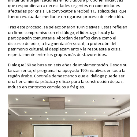
invitando a organizaciones e individuos a proponer iniciativas
que respondieran a necesidades urgentes en comunidades
afectadas por crisis. La convocatoria recibió 113 solicitudes, que
fueron evaluadas mediante un riguroso proceso de selección.
Tras este proceso, se seleccionaron 10 iniciativas. Estas reflejan
un firme compromiso con el diálogo, el liderazgo local y la
participación comunitaria. Abordan desafíos clave como el
discurso de odio, la fragmentación social, la protección del
patrimonio cultural, el desplazamiento y la respuesta a crisis,
especialmente entre los grupos más desfavorecidos.
Dialogue360 se basa en seis años de implementación. Desde su
lanzamiento, el programa ha apoyado 190 iniciativas en toda la
región árabe. Continúa demostrando que el diálogo puede ser
una herramienta práctica y eficaz para la construcción de paz,
incluso en contextos complejos y frágiles.