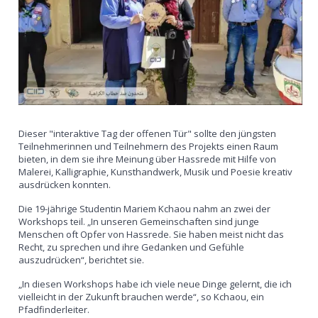
Dieser "interaktive Tag der offenen Tür" sollte den jüngsten
Teilnehmerinnen und Teilnehmern des Projekts einen Raum
bieten, in dem sie ihre Meinung über Hassrede mit Hilfe von
Malerei, Kalligraphie, Kunsthandwerk, Musik und Poesie kreativ
ausdrücken konnten.
Die 19-jährige Studentin Mariem Kchaou nahm an zwei der
Workshops teil. „In unseren Gemeinschaften sind junge
Menschen oft Opfer von Hassrede. Sie haben meist nicht das
Recht, zu sprechen und ihre Gedanken und Gefühle
auszudrücken“, berichtet sie.
„In diesen Workshops habe ich viele neue Dinge gelernt, die ich
vielleicht in der Zukunft brauchen werde“, so Kchaou, ein
Pfadfinderleiter.