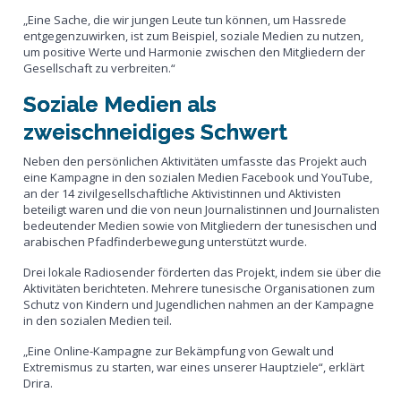
„Eine Sache, die wir jungen Leute tun können, um Hassrede
entgegenzuwirken, ist zum Beispiel, soziale Medien zu nutzen,
um positive Werte und Harmonie zwischen den Mitgliedern der
Gesellschaft zu verbreiten.“
Soziale Medien als
zweischneidiges Schwert
Neben den persönlichen Aktivitäten umfasste das Projekt auch
eine Kampagne in den sozialen Medien Facebook und YouTube,
an der 14 zivilgesellschaftliche Aktivistinnen und Aktivisten
beteiligt waren und die von neun Journalistinnen und Journalisten
bedeutender Medien sowie von Mitgliedern der tunesischen und
arabischen Pfadfinderbewegung unterstützt wurde.
Drei lokale Radiosender förderten das Projekt, indem sie über die
Aktivitäten berichteten. Mehrere tunesische Organisationen zum
Schutz von Kindern und Jugendlichen nahmen an der Kampagne
in den sozialen Medien teil.
„Eine Online-Kampagne zur Bekämpfung von Gewalt und
Extremismus zu starten, war eines unserer Hauptziele“, erklärt
Drira.