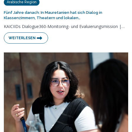
Arabische Region
Fünf Jahre danach: In Mauretanien hat sich Dialog in
Klassenzimmern, Theatern und lokalen…
KAICIIDs Dialogue360-Monitoring- und Evaluierungsmission |…
WEITERLESEN