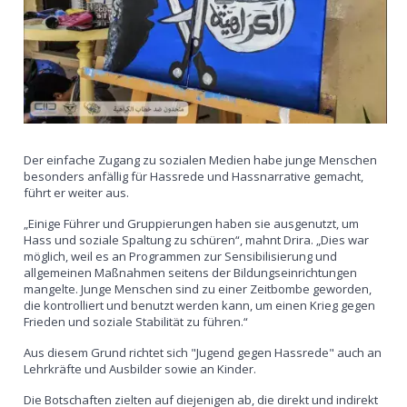
Der einfache Zugang zu sozialen Medien habe junge Menschen
besonders anfällig für Hassrede und Hassnarrative gemacht,
führt er weiter aus.
„Einige Führer und Gruppierungen haben sie ausgenutzt, um
Hass und soziale Spaltung zu schüren“, mahnt Drira. „Dies war
möglich, weil es an Programmen zur Sensibilisierung und
allgemeinen Maßnahmen seitens der Bildungseinrichtungen
mangelte. Junge Menschen sind zu einer Zeitbombe geworden,
die kontrolliert und benutzt werden kann, um einen Krieg gegen
Frieden und soziale Stabilität zu führen.“
Aus diesem Grund richtet sich "Jugend gegen Hassrede" auch an
Lehrkräfte und Ausbilder sowie an Kinder.
Die Botschaften zielten auf diejenigen ab, die direkt und indirekt