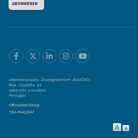
Internationales Dialogzentrum (KAICIID)
Rua Castilho 52
1250-071 Lissabon
Portugal
Office@kaiciid.org
+351 211453100