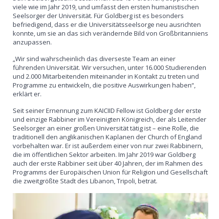
viele wie im Jahr 2019, und umfasst den ersten humanistischen
Seelsorger der Universität. Für Goldberg ist es besonders
befriedigend, dass er die Universitätsseelsorge neu ausrichten
konnte, um sie an das sich verändernde Bild von Großbritanniens
anzupassen.
„Wir sind wahrscheinlich das diverseste Team an einer
führenden Universität. Wir versuchen, unter 16.000 Studierenden
und 2.000 Mitarbeitenden miteinander in Kontakt zu treten und
Programme zu entwickeln, die positive Auswirkungen haben“,
erklärt er.
Seit seiner Ernennung zum KAICIID Fellow ist Goldberg der erste
und einzige Rabbiner im Vereinigten Königreich, der als Leitender
Seelsorger an einer großen Universität tätig ist – eine Rolle, die
traditionell den anglikanischen Kaplanen der Church of England
vorbehalten war. Er ist außerdem einer von nur zwei Rabbinern,
die im öffentlichen Sektor arbeiten. Im Jahr 2019 war Goldberg
auch der erste Rabbiner seit über 40 Jahren, der im Rahmen des
Programms der Europäischen Union für Religion und Gesellschaft
die zweitgrößte Stadt des Libanon, Tripoli, betrat.