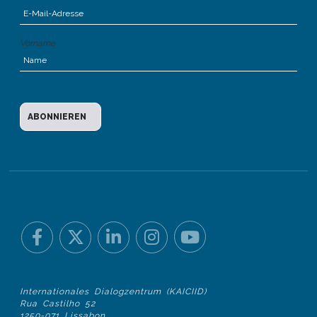
Vorname
Internationales Dialogzentrum (KAICIID)
Rua Castilho 52
1250-071 Lissabon