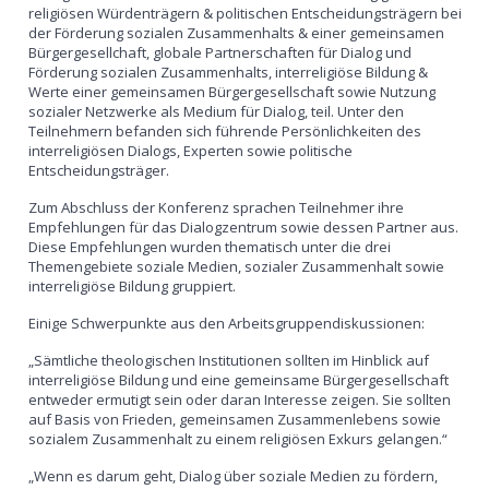
religiösen Würdenträgern & politischen Entscheidungsträgern bei
der Förderung sozialen Zusammenhalts & einer gemeinsamen
Bürgergesellchaft, globale Partnerschaften für Dialog und
Förderung sozialen Zusammenhalts, interreligiöse Bildung &
Werte einer gemeinsamen Bürgergesellschaft sowie Nutzung
sozialer Netzwerke als Medium für Dialog, teil. Unter den
Teilnehmern befanden sich führende Persönlichkeiten des
interreligiösen Dialogs, Experten sowie politische
Entscheidungsträger.
Zum Abschluss der Konferenz sprachen Teilnehmer ihre
Empfehlungen für das Dialogzentrum sowie dessen Partner aus.
Diese Empfehlungen wurden thematisch unter die drei
Themengebiete soziale Medien, sozialer Zusammenhalt sowie
interreligiöse Bildung gruppiert.
Einige Schwerpunkte aus den Arbeitsgruppendiskussionen:
„Sämtliche theologischen Institutionen sollten im Hinblick auf
interreligiöse Bildung und eine gemeinsame Bürgergesellschaft
entweder ermutigt sein oder daran Interesse zeigen. Sie sollten
auf Basis von Frieden, gemeinsamen Zusammenlebens sowie
sozialem Zusammenhalt zu einem religiösen Exkurs gelangen.“
„Wenn es darum geht, Dialog über soziale Medien zu fördern,