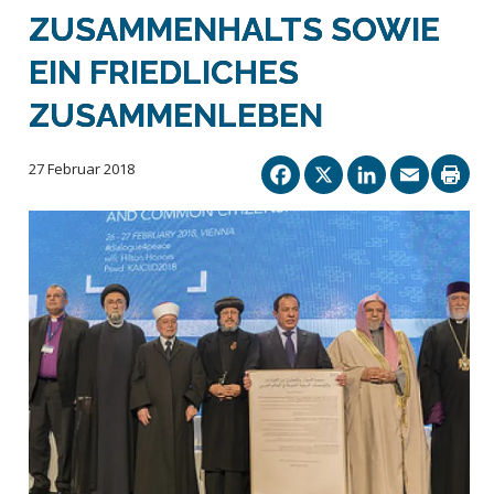
ZUSAMMENHALTS SOWIE
EIN FRIEDLICHES
ZUSAMMENLEBEN
Facebook
X
Linked
Ema
27 Februar 2018