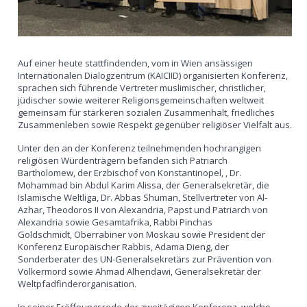
Auf einer heute stattfindenden, vom in Wien ansässigen
Internationalen Dialogzentrum (KAICIID) organisierten Konferenz,
sprachen sich führende Vertreter muslimischer, christlicher,
jüdischer sowie weiterer Religionsgemeinschaften weltweit
gemeinsam für stärkeren sozialen Zusammenhalt, friedliches
Zusammenleben sowie Respekt gegenüber religiöser Vielfalt aus.
Unter den an der Konferenz teilnehmenden hochrangigen
religiösen Würdenträgern befanden sich Patriarch
Bartholomew, der Erzbischof von Konstantinopel, , Dr.
Mohammad bin Abdul Karim Alissa, der Generalsekretär, die
Islamische Weltliga, Dr. Abbas Shuman, Stellvertreter von Al-
Azhar, Theodoros II von Alexandria, Papst und Patriarch von
Alexandria sowie Gesamtafrika, Rabbi Pinchas
Goldschmidt, Oberrabiner von Moskau sowie President der
Konferenz Europäischer Rabbis, Adama Dieng, der
Sonderberater des UN-Generalsekretärs zur Prävention von
Völkermord sowie Ahmad Alhendawi, Generalsekretär der
Weltpfadfinderorganisation.