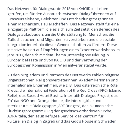
Das Netzwerk für Dialog wurde 2018 von KAICIID ins Leben
gerufen, um für den Austausch zwischen Dialogführenden auf
Graswurzelebene, Gelehrten und EntscheidungsträgerInnen
einen Mechanismus zu erschaffen. Das Netzwerk steht für eine
einzigartige Plattform, die es sich zum Ziel setzt, den Bereich des
Dialogs aufzubauen, um die Unterstützung für Menschen, die
Zuflucht suchen, und Migranten zu verstärken und die soziale
Integration innerhalb dieser Gemeinschaften zu fördern. Diese
Initiative basiert auf Empfehlungen eines Expertenworkshops im
Jahr 2017, der sich mit dem Thema „Interreligiöse Bildung in
Europa“ befasste und von KAICIID und der Vertretung der
Europäischen Kommission in Wien mitveranstaltet wurde.
Zu den Mitgliedern und Partnern des Netzwerks zählen religiöse
Organisationen, ReligionsvertreterInnen, AkademikerInnen und
internationale Unternehmen, wie z. B.: Das österreichische Rote
Kreuz, die International Federation of the Red Cross (IFRC), Islamic
Relief, das Sacred Heart Basilica Interfaith Dialogue Project, das
Za’atar NGO and Orange House, die interreligiöse und
interkulturelle Dialoggruppe „ART Bridges“, das ökumenische
Flüchtlingsprogramm (ERP) der griechisch-orthodoxen Kirche,
ADRA Italia, der Jesuit Refugee Service, das Zentrum für
kulturellen Dialog in Zagreb und das God’s House in Schweden.