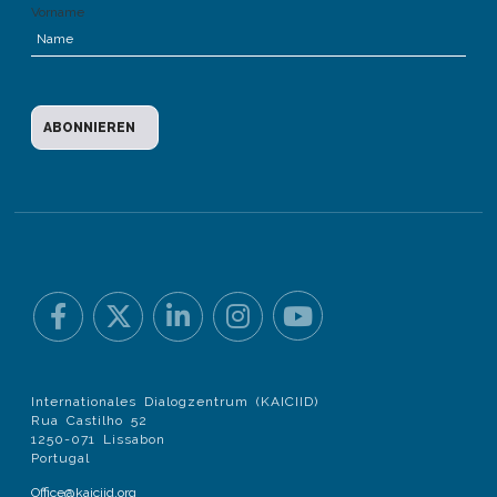
Vorname
Internationales Dialogzentrum (KAICIID)
Rua Castilho 52
1250-071 Lissabon
Portugal
Office@kaiciid.org