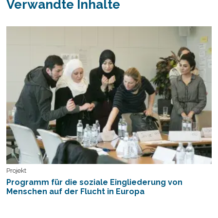
Verwandte Inhalte
Projekt
Programm für die soziale Eingliederung von
Menschen auf der Flucht in Europa