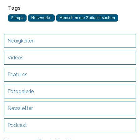
Tags
Europa
Netzwerke
Menschen die Zuflucht suchen
Neuigkeiten
Videos
Features
Fotogalerie
Newsletter
Podcast