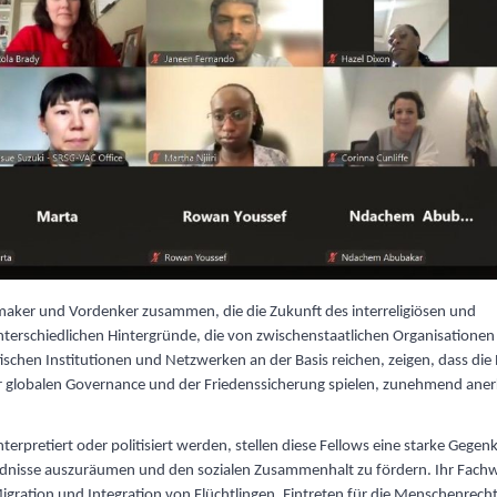
maker und Vordenker zusammen, die die Zukunft des interreligiösen und
 unterschiedlichen Hintergründe, die von zwischenstaatlichen Organisationen
ischen Institutionen und Netzwerken an der Basis reichen, zeigen, dass die 
der globalen Governance und der Friedenssicherung spielen, zunehmend ane
linterpretiert oder politisiert werden, stellen diese Fellows eine starke Gegenk
ändnisse auszuräumen und den sozialen Zusammenhalt zu fördern. Ihr Fach
 Migration und Integration von Flüchtlingen, Eintreten für die Menschenrech