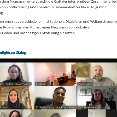
an dem Programm unterstreicht die Kraft der interreligiösen Zusammenarbeit
von Konfliktlösung und sozialem Zusammenhalt bis hin zu Migration,
ng.
ersonen aus verschiedenen Institutionen, Disziplinen und Weltanschauung
 des Programms: den Aufbau eines Netzwerks von globalen
u Frieden und nachhaltiger Entwicklung einsetzen.
eligiösen Dialog