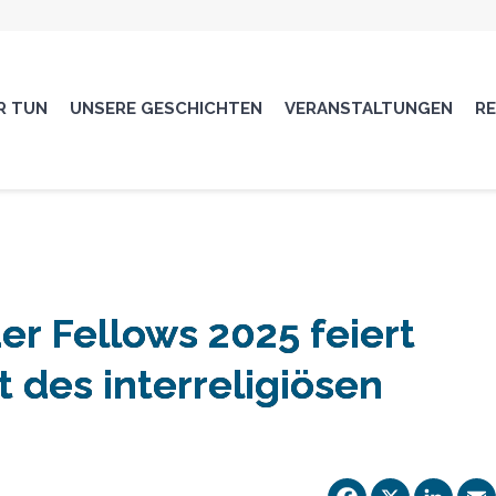
R TUN
UNSERE GESCHICHTEN
VERANSTALTUNGEN
R
er Fellows 2025 feiert
t des interreligiösen
Facebo
X
Li