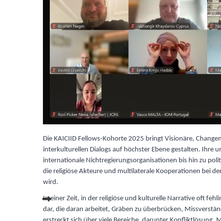
Die KAICIID Fellows-Kohorte 2025 bringt Visionäre, Change
interkulturellen Dialogs auf höchster Ebene gestalten. Ihre
internationale Nichtregierungsorganisationen bis hin zu polit
die religiöse Akteure und multilaterale Kooperationen bei 
wird.
In einer Zeit, in der religiöse und kulturelle Narrative oft feh
dar, die daran arbeitet, Gräben zu überbrücken, Missverst
erstreckt sich über viele Bereiche, darunter Konfliktlösung,