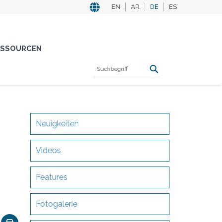
EN
AR
DE
ES
ESSOURCEN
Neuigkeiten
Videos
Features
Fotogalerie
ok
nkedIn
Email