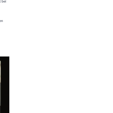
 bei
en