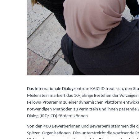
Das Internationale Dialogzentrum KAICIID freut sich, den St
Meilenstein markiert das 10-jährige Bestehen der Vorzeigeini
Fellows-Programm zu einer dynamischen Plattform entwickelt
notwendigen Methoden zu vermitteln und ihnen passende Werk
Dialog (IRD/ICD) fördern können.
Von den 400 Bewerberinnen und Bewerbern stammen die diesj
Spitzen-Organisationen. Dies unterstreicht die wachsende Ro