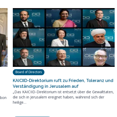
Board of Directors
KAICIID-Direktorium ruft zu Frieden, Toleranz und
Verständigung in Jerusalem auf
„Das KAICIID-Direktorium ist entsetzt über die Gewalttaten,
die sich in Jerusalem ereignet haben, während sich der
abon
heilige…