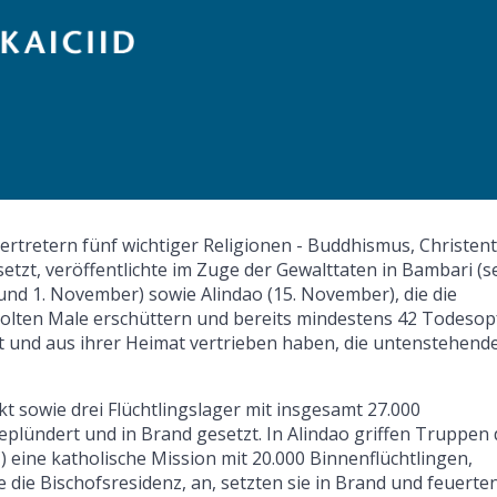
ertretern fünf wichtiger Religionen - Buddhismus, Christen
zt, veröffentlichte im Zuge der Gewalttaten in Bambari (se
und 1. November) sowie Alindao (15. November), die die
holten Male erschüttern und bereits mindestens 42 Todesop
und aus ihrer Heimat vertrieben haben, die untenstehend
 sowie drei Flüchtlingslager mit insgesamt 27.000
lündert und in Brand gesetzt. In Alindao griffen Truppen 
 eine katholische Mission mit 20.000 Binnenflüchtlingen,
 die Bischofsresidenz, an, setzten sie in Brand und feuerte