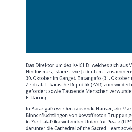
Das Direktorium des KAICIID, welches sich aus V
Hinduismus, Islam sowie Judentum - zusammenset
30. Oktober im Gange), Batangafo (31. Oktober 
Zentralafrikanische Republik (ZAR) zum wieder
gefordert sowie Tausende Menschen verwundet 
Erklärung.
In Batangafo wurden tausende Häuser, ein Markt
Binnenflüchtlingen von bewaffneten Truppen gep
in Zentralafrika wütenden Union for Peace (UPC)
darunter die Cathedral of the Sacred Heart sowie