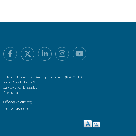
Internationales Dialogzentrum (KAICIID)
Rua Castilho 52
1250-071 Lissabon
Portugal
Office@kaiciid.org
+351 211453100