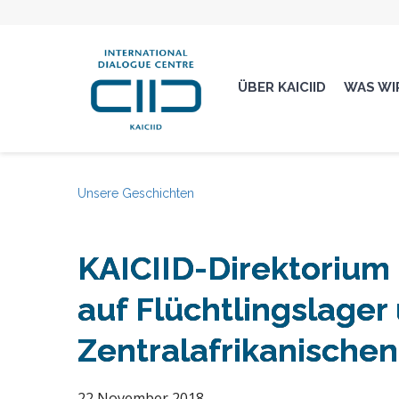
ÜBER KAICIID
WAS WI
Unsere Geschichten
KAICIID-Direktorium 
auf Flüchtlingslager 
Zentralafrikanischen
22 November 2018