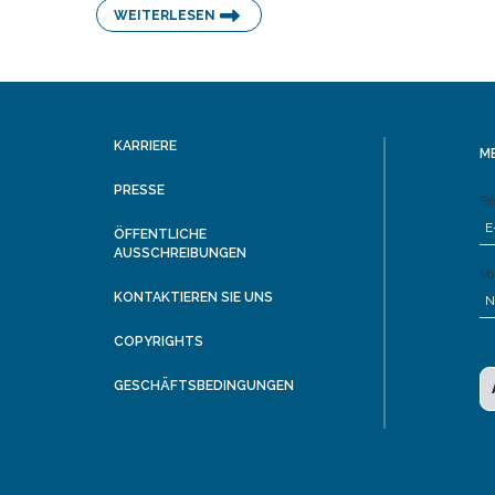
WEITERLESEN
KARRIERE
ME
PRESSE
Em
ÖFFENTLICHE
AUSSCHREIBUNGEN
Vo
KONTAKTIEREN SIE UNS
COPYRIGHTS
GESCHÄFTSBEDINGUNGEN