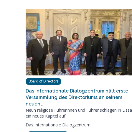
Board of Directors
Das Internationale Dialogzentrum hält erste
Versammlung des Direktoriums an seinem
neuen…
Neun religiöse Führerinnen und Führer schlagen in Liss
ein neues Kapitel auf
Das Internationale Dialogzentrum…