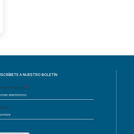
USCRÍBETE A NUESTRO BOLETÍN
rreo electrónico
ombre