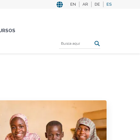
EN
AR
DE
ES
URSOS