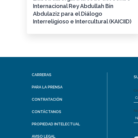
Internacional Rey Abdullah Bin
Abdulaziz para el Diálogo
Interreligioso e Intercultural (KAICIID)
CARRERAS
S
PARA LA PRENSA
Co
CONTRATACIÓN
N
CONTÁCTANOS
PROPIEDAD INTELECTUAL
AVISO LEGAL