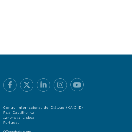
Centro Internacional de Diálogo (KAICIID)
Rua Castilho 52
1250-071 Lisboa
Portugal
Office@kaiciid.org