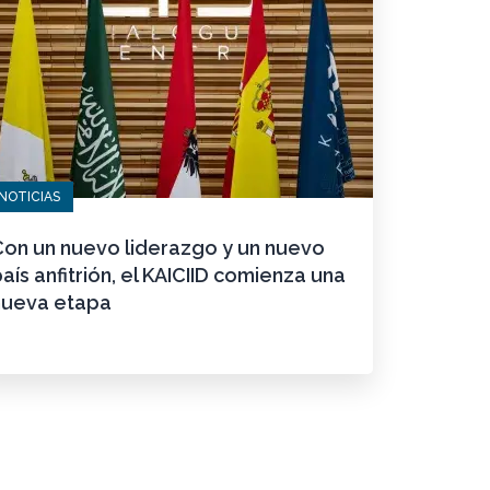
NOTICIAS
Con un nuevo liderazgo y un nuevo
aís anfitrión, el KAICIID comienza una
nueva etapa