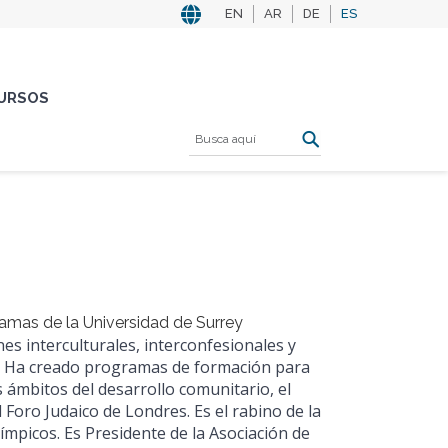
EN
AR
DE
ES
URSOS
gramas de la Universidad de Surrey
es interculturales, interconfesionales y
a. Ha creado programas de formación para
s ámbitos del desarrollo comunitario, el
el Foro Judaico de Londres. Es el rabino de la
ímpicos. Es Presidente de la Asociación de