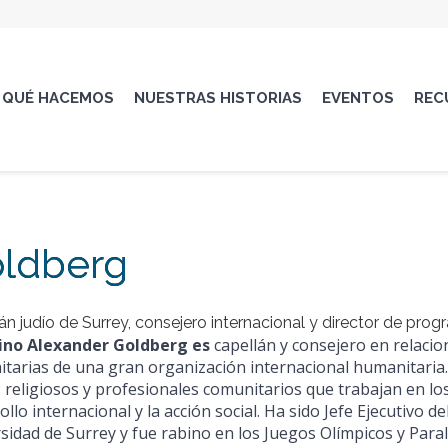
QUÉ HACEMOS
NUESTRAS HISTORIAS
EVENTOS
REC
oldberg
án judío de Surrey, consejero internacional y director de pro
bino Alexander Goldberg es
capellán y consejero en relacion
tarias de una gran organización internacional humanitari
s religiosos y profesionales comunitarios que trabajan en lo
ollo internacional y la acción social. Ha sido Jefe Ejecutivo d
sidad de Surrey y fue rabino en los Juegos Olímpicos y Paral