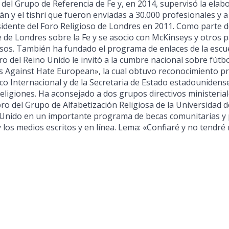
 del Grupo de Referencia de Fe y, en 2014, supervisó la elabo
n y el tishri que fueron enviadas a 30.000 profesionales y 
idente del Foro Religioso de Londres en 2011. Como parte de
e de Londres sobre la Fe y se asocio con McKinseys y otros 
osos. También ha fundado el programa de enlaces de la escue
ro del Reino Unido le invitó a la cumbre nacional sobre fútbol
 Against Hate European», la cual obtuvo reconocimiento pr
co Internacional y de la Secretaria de Estado estadounidense
eligiones. Ha aconsejado a dos grupos directivos ministeria
o del Grupo de Alfabetización Religiosa de la Universidad d
Unido en un importante programa de becas comunitarias y pa