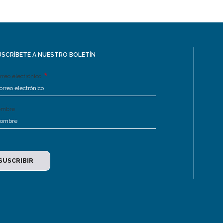
USCRÍBETE A NUESTRO BOLETÍN
rreo electrónico
ombre