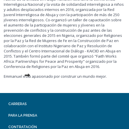
Interreligiosa Nacional y la visita de solidaridad interreligiosa a niños
y adultos desplazados internos en 2016, organizada por la Red
Juvenil Interreligiosa de Abuja y con la participación de más de 250
jóvenes interreligiosos. Co-organizó un taller de capacitación sobre
el aumento de la participación de mujeres y jóvenes en la
prevención de conflictos y la construcción de paz antes de las
elecciones generales de 2015 en Nigeria, organizado por Religiones
por la Paz y la Red de Mujeres de Fe en la Construcción de Paz en
colaboración con el Instituto Nigeriano de Paz y Resolución de
Conflictos y el Centro Internacional de Diálogo - KAICIID en Abuja en
2015. También formó parte del comité que organizó "Faith Works
Africa: Partnerships for Peace and Prosperity" organizado por la
Conferencia de Religiones por la Paz en Abuja en 2016.
Emmanuel está apasionado por construir un mundo mejor.
CARRERAS
PARA LA PRENSA
CONTRATACIÓN