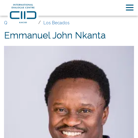
Quiénes somos
Los Becados
Emmanuel John Nkanta