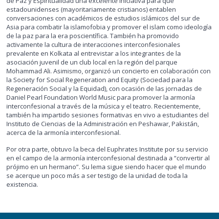
de Paz y Espiritualidad una excelente iniciativa para que
estadounidenses (mayoritariamente cristianos) entablen
conversaciones con académicos de estudios islámicos del sur de
Asia para combatir la islamofobia y promover el islam como ideología
de la paz para la era poscientífica. También ha promovido
activamente la cultura de interacciones interconfesionales
prevalente en Kolkata al entrevistar a los integrantes de la
asociación juvenil de un club local en la región del parque
Mohammad Ali. Asimismo, organizó un concierto en colaboración con
la Society for Social Regeneration and Equity (Sociedad para la
Regeneración Social y la Equidad), con ocasión de las jornadas de
Daniel Pearl Foundation World Music para promover la armonía
interconfesional a través de la música y el teatro. Recientemente,
también ha impartido sesiones formativas en vivo a estudiantes del
Instituto de Ciencias de la Administración en Peshawar, Pakistán,
acerca de la armonía interconfesional.
Por otra parte, obtuvo la beca del Euphrates Institute por su servicio
en el campo de la armonía interconfesional destinada a “convertir al
prójimo en un hermano”. Su lema sigue siendo hacer que el mundo
se acerque un poco más a ser testigo de la unidad de toda la
existencia.