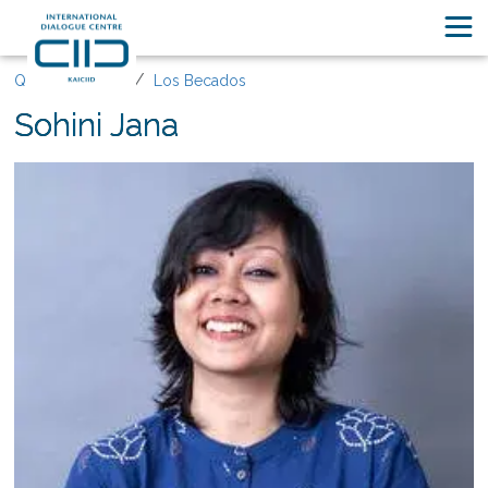
Quiénes somos
Los Becados
Sohini Jana