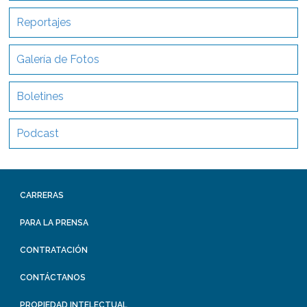
Reportajes
Galería de Fotos
Boletines
Podcast
CARRERAS
PARA LA PRENSA
CONTRATACIÓN
CONTÁCTANOS
PROPIEDAD INTELECTUAL