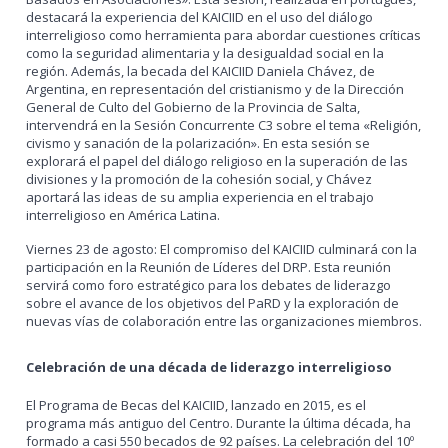
destacará la experiencia del KAICIID en el uso del diálogo
interreligioso como herramienta para abordar cuestiones críticas
como la seguridad alimentaria y la desigualdad social en la
región. Además, la becada del KAICIID Daniela Chávez, de
Argentina, en representación del cristianismo y de la Dirección
General de Culto del Gobierno de la Provincia de Salta,
intervendrá en la Sesión Concurrente C3 sobre el tema «Religión,
civismo y sanación de la polarización». En esta sesión se
explorará el papel del diálogo religioso en la superación de las
divisiones y la promoción de la cohesión social, y Chávez
aportará las ideas de su amplia experiencia en el trabajo
interreligioso en América Latina.
Viernes 23 de agosto: El compromiso del KAICIID culminará con la
participación en la Reunión de Líderes del DRP. Esta reunión
servirá como foro estratégico para los debates de liderazgo
sobre el avance de los objetivos del PaRD y la exploración de
nuevas vías de colaboración entre las organizaciones miembros.
Celebración de una década de liderazgo interreligioso
El Programa de Becas del KAICIID, lanzado en 2015, es el
programa más antiguo del Centro. Durante la última década, ha
formado a casi 550 becados de 92 países. La celebración del 10º