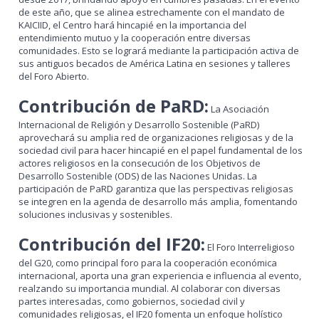
de este año, que se alinea estrechamente con el mandato de
KAICIID, el Centro hará hincapié en la importancia del
entendimiento mutuo y la cooperación entre diversas
comunidades. Esto se logrará mediante la participación activa de
sus antiguos becados de América Latina en sesiones y talleres
del Foro Abierto.
Contribución de PaRD:
La Asociación
Internacional de Religión y Desarrollo Sostenible (PaRD)
aprovechará su amplia red de organizaciones religiosas y de la
sociedad civil para hacer hincapié en el papel fundamental de los
actores religiosos en la consecución de los Objetivos de
Desarrollo Sostenible (ODS) de las Naciones Unidas. La
participación de PaRD garantiza que las perspectivas religiosas
se integren en la agenda de desarrollo más amplia, fomentando
soluciones inclusivas y sostenibles.
Contribución del IF20:
El Foro Interreligioso
del G20, como principal foro para la cooperación económica
internacional, aporta una gran experiencia e influencia al evento,
realzando su importancia mundial. Al colaborar con diversas
partes interesadas, como gobiernos, sociedad civil y
comunidades religiosas, el IF20 fomenta un enfoque holístico