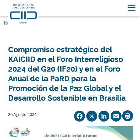
Nuestras historias
Compromiso estratégico del
KAICIID en el Foro Interreligioso
2024 del G20 (IF20) y en el Foro
Anual de la PaRD para la
Promoción de la Paz Global y el
Desarrollo Sostenible en Brasilia
Facebook
X
Linked
Ema
20 Agosto 2024