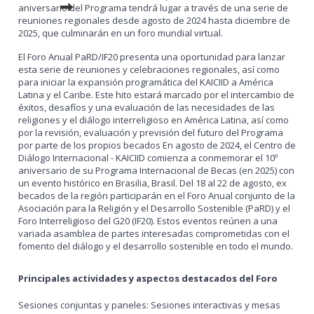
aniversario del Programa tendrá lugar a través de una serie de
reuniones regionales desde agosto de 2024 hasta diciembre de
2025, que culminarán en un foro mundial virtual.
El Foro Anual PaRD/IF20 presenta una oportunidad para lanzar
esta serie de reuniones y celebraciones regionales, así como
para iniciar la expansión programática del KAICIID a América
Latina y el Caribe. Este hito estará marcado por el intercambio de
éxitos, desafíos y una evaluación de las necesidades de las
religiones y el diálogo interreligioso en América Latina, así como
por la revisión, evaluación y previsión del futuro del Programa
por parte de los propios becados En agosto de 2024, el Centro de
Diálogo Internacional - KAICIID comienza a conmemorar el 10º
aniversario de su Programa Internacional de Becas (en 2025) con
un evento histórico en Brasilia, Brasil. Del 18 al 22 de agosto, ex
becados de la región participarán en el Foro Anual conjunto de la
Asociación para la Religión y el Desarrollo Sostenible (PaRD) y el
Foro Interreligioso del G20 (IF20). Estos eventos reúnen a una
variada asamblea de partes interesadas comprometidas con el
fomento del diálogo y el desarrollo sostenible en todo el mundo.
Principales actividades y aspectos destacados del Foro
Sesiones conjuntas y paneles: Sesiones interactivas y mesas