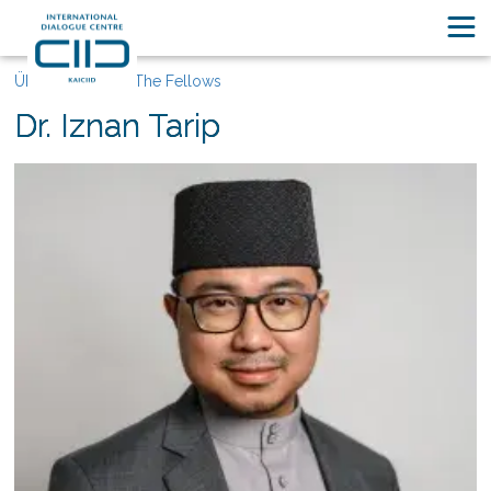
Über KAICIID
The Fellows
Dr. Iznan Tarip