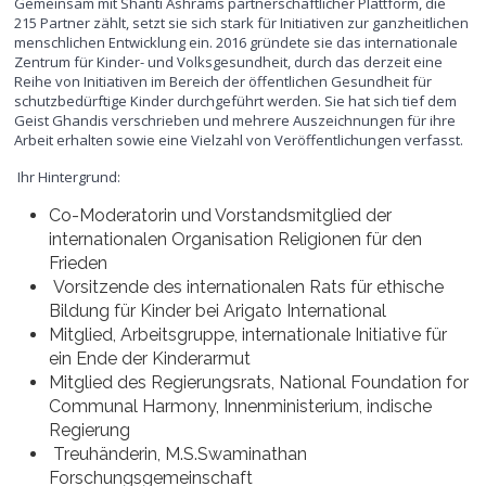
Gemeinsam mit Shanti Ashrams partnerschaftlicher Plattform, die
215 Partner zählt, setzt sie sich stark für Initiativen zur ganzheitlichen
menschlichen Entwicklung ein. 2016 gründete sie das internationale
Zentrum für Kinder- und Volksgesundheit, durch das derzeit eine
Reihe von Initiativen im Bereich der öffentlichen Gesundheit für
schutzbedürftige Kinder durchgeführt werden. Sie hat sich tief dem
Geist Ghandis verschrieben und mehrere Auszeichnungen für ihre
Arbeit erhalten sowie eine Vielzahl von Veröffentlichungen verfasst.
Ihr Hintergrund:
Co-Moderatorin und Vorstandsmitglied der
internationalen Organisation Religionen für den
Frieden
Vorsitzende des internationalen Rats für ethische
Bildung für Kinder bei Arigato International
Mitglied, Arbeitsgruppe, internationale Initiative für
ein Ende der Kinderarmut
Mitglied des Regierungsrats, National Foundation for
Communal Harmony, Innenministerium, indische
Regierung
Treuhänderin, M.S.Swaminathan
Forschungsgemeinschaft