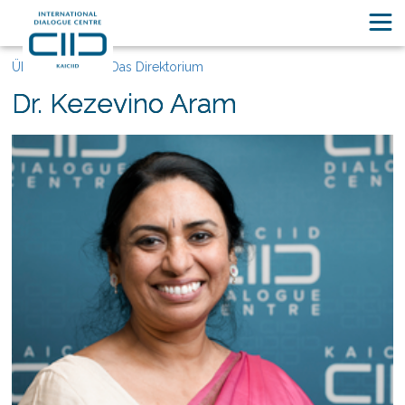
Über KAICIID
Das Direktorium
Dr. Kezevino Aram