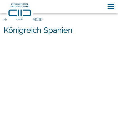
Home
Über KAICIID
Königreich Spanien