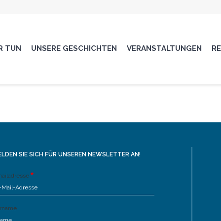
R TUN
UNSERE GESCHICHTEN
VERANSTALTUNGEN
R
LDEN SIE SICH FÜR UNSEREN NEWSLETTER AN!
ailadresse
rname