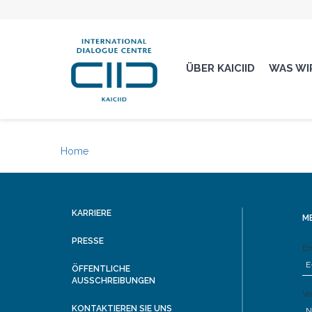
ÜBER KAICIID
WAS WI
Home
KARRIERE
ME
PRESSE
Em
ÖFFENTLICHE
AUSSCHREIBUNGEN
Vo
KONTAKTIEREN SIE UNS