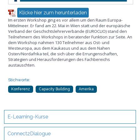
Klicke hier zum herunterladen
Im ersten Workshop ging es vor allem um den Raum Europa-
Mittelmeer. Er fand am 22. Mai in Wien statt und der europäische
Verband der Geschichtslehrerverbände (EUROCLIO) stand den
Teilnehmern des Workshops in beratender Funktion zur Seite. An
dem Workshop nahmen 130 Teilnehmer aus Ost- und
Westeuropa, aus dem Kaukasus und aus dem Nahen
Osten/Nordafrika teil, die sich über die Errungenschaften,
Strategien und Herausforderungen des Fachbereichs
austauschten.
Stichworte:
Konferenz
Capacity Building
Amerika
E-Learning-Kurse
Connect2Dialogue