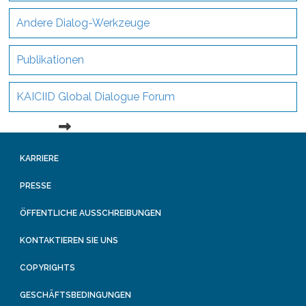
Andere Dialog-Werkzeuge
Publikationen
KAICIID Global Dialogue Forum
KARRIERE
PRESSE
ÖFFENTLICHE AUSSCHREIBUNGEN
KONTAKTIEREN SIE UNS
COPYRIGHTS
GESCHÄFTSBEDINGUNGEN