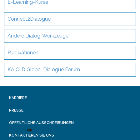
E-Learning-Kurse
Connect2Dialogue
Andere Dialog-Werkzeuge
Publikationen
KAICIID Global Dialogue Forum
KARRIERE
PRESSE
ÖFFENTLICHE AUSSCHREIBUNGEN
KONTAKTIEREN SIE UNS