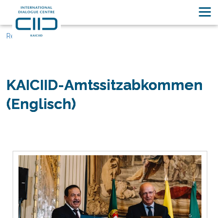
Ressourcen
KAICIID-Amtssitzabkommen
(Englisch)