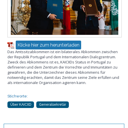
Klicke hier zum herunterladen
Das Amtssitzabkommen ist ein bilaterales Abkommen zwischen
der Republik Portugal und dem Internationalen Dialogzentrum.
Zweck des Abkommens ist es, KAICIIDs Status in Portugal zu
definieren und dem Zentrum die Vorrechte und Immunitäten zu
gewähren, die die Unterzeichner dieses Abkommens für
notwendig erachten, damit das Zentrum seine Ziele erfüllen und
als internationale Organisation agieren kann.
Stichworte:
Über KAICIID
Generalsekretär