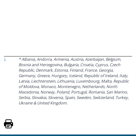
* Albania, Andorra, Armenia, Austria, Azerbaijan, Belgium,
1
Bosnia and Herzegovina, Bulgaria, Croatia, Cyprus, Czech
Republic, Denmark, Estonia, Finland, France, Georgia,
Germany, Greece, Hungary, Iceland, Republic of Ireland, Italy,
Latvia, Liechtenstein, Lithuania, Luxembourg, Malta, Republic
of Moldova, Monaco, Montenegro, Netherlands, North
Macedonia, Norway, Poland, Portugal, Romania, San Marino,
Serbia, Slovakia, Slovenia, Spain, Sweden, Switzerland, Turkey,
Ukraine & United Kingdom.