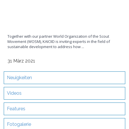
Together with our partner World Organization of the Scout
Movement (WOSM), KAICIID is inviting experts in the field of
sustainable development to address how ...
31 März 2021
Neuigkeiten
Videos
Features
Fotogalerie