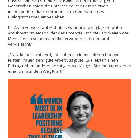
dass sie eine entscheidende Rolle bei der Initiierung von
Gesprächen spielt, die unterschiedliche Perspektiven –
insbesondere die von Frauen – in jedem Schritt des
Dialogprozesses einbeziehen.
Dr. Aram verweist auf Mahatma Gandhi und sagt: „Eine wahre
Anführerin ist jemand, der das Potenzial und die Fähigkeiten der
Menschen in seinem Umfeld hervorbringt, fördert und
vervielfacht.“
„Es ist keine leichte Aufgabe, aber in einem solchen Kontext
leisten Frauen sehr gute Arbeit“, sagt sie. „Sie leisten einen
Beitrag neben anderen wichtigen, vielfältigen Stimmen und geben
einander auf dem Weg Kraft.“