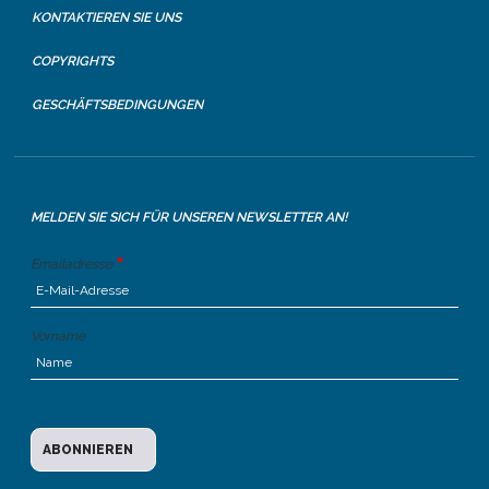
KONTAKTIEREN SIE UNS
COPYRIGHTS
GESCHÄFTSBEDINGUNGEN
MELDEN SIE SICH FÜR UNSEREN NEWSLETTER AN!
Emailadresse
Vorname