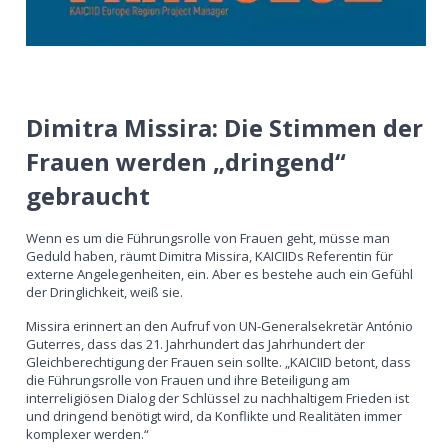
Dimitra Missira: Die Stimmen der
Frauen werden „dringend“
gebraucht
Wenn es um die Führungsrolle von Frauen geht, müsse man
Geduld haben, räumt Dimitra Missira, KAICIIDs Referentin für
externe Angelegenheiten, ein. Aber es bestehe auch ein Gefühl
der Dringlichkeit, weiß sie.
Missira erinnert an den Aufruf von UN-Generalsekretär António
Guterres, dass das 21. Jahrhundert das Jahrhundert der
Gleichberechtigung der Frauen sein sollte. „KAICIID betont, dass
die Führungsrolle von Frauen und ihre Beteiligung am
interreligiösen Dialog der Schlüssel zu nachhaltigem Frieden ist
und dringend benötigt wird, da Konflikte und Realitäten immer
komplexer werden.“