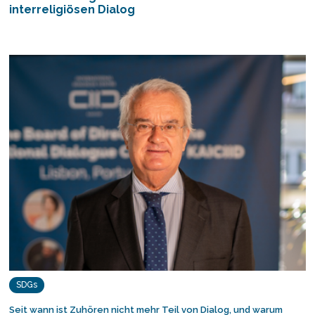
interreligiösen Dialog
SDGs
Seit wann ist Zuhören nicht mehr Teil von Dialog, und warum