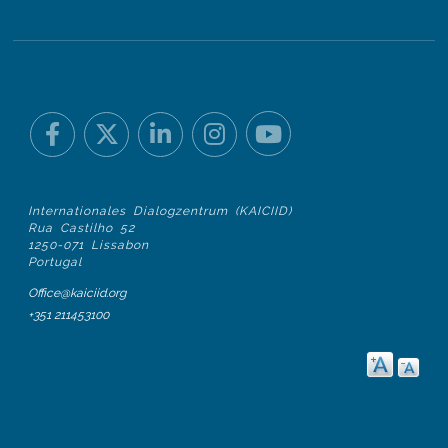
Internationales Dialogzentrum (KAICIID)
Rua Castilho 52
1250-071 Lissabon
Portugal
Office@kaiciid.org
+351 211453100