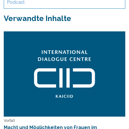
Podcast
Verwandte Inhalte
Vorfall
Macht und Möglichkeiten von Frauen im