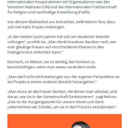
internationalen Kooperationen mit Organisationen wie den
Vereinten Nationen (UN) und der Internationalen Partnerschaft
für Religion und nachhaltige Entwicklung (PaRD).
Von diesem Blickwinkel aus betrachtet, stellt Nelson fest, dass
sich viel mehr Frauen einbringen.
„In den letzten sechs Jahren hat sich ein deutlicher Wandel
vollzogen“, erzählt sie. „Man denkt kreativer darüber nach, wie
man gläubige Frauen auf verschiedenen Ebenen in den
Dialogprozess einbinden kann.“
Dennoch, so Nelson, sei es wichtig, den Kontext zu
berücksichtigen, wenn man etwas verändern wolle.
„Man darf nicht mit Erwartungen aus der eigenen Perspektive an
ein Projekt in einem anderen Bereich herangehen.“
„Man muss an die Frauen denken, mit denen man arbeitet, und
daran, wie sie in der Gemeinschaft funktionieren“, sagt Nelson.
„Das ist der Ausgangspunkt für unsere Arbeit und dann
unternehmen wir Schritte, um sie in den Prozess einzubinden.“