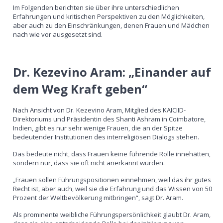
Im Folgenden berichten sie über ihre unterschiedlichen
Erfahrungen und kritischen Perspektiven zu den Möglichkeiten,
aber auch zu den Einschränkungen, denen Frauen und Mädchen
nach wie vor ausgesetzt sind.
Dr. Kezevino Aram: „Einander auf
dem Weg Kraft geben“
Nach Ansicht von Dr. Kezevino Aram, Mitglied des KAICIID-
Direktoriums und Präsidentin des Shanti Ashram in Coimbatore,
Indien, gibt es nur sehr wenige Frauen, die an der Spitze
bedeutender Institutionen des interreligiösen Dialogs stehen.
Das bedeute nicht, dass Frauen keine führende Rolle innehätten,
sondern nur, dass sie oft nicht anerkannt würden.
„Frauen sollen Führungspositionen einnehmen, weil das ihr gutes
Recht ist, aber auch, weil sie die Erfahrung und das Wissen von 50
Prozent der Weltbevölkerung mitbringen“, sagt Dr. Aram.
Als prominente weibliche Führungspersönlichkeit glaubt Dr. Aram,