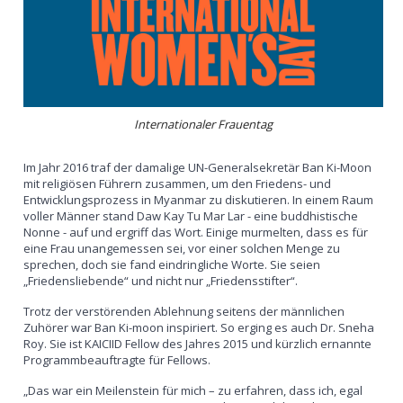
Internationaler Frauentag
Im Jahr 2016 traf der damalige UN-Generalsekretär Ban Ki-Moon
mit religiösen Führern zusammen, um den Friedens- und
Entwicklungsprozess in Myanmar zu diskutieren. In einem Raum
voller Männer stand Daw Kay Tu Mar Lar - eine buddhistische
Nonne - auf und ergriff das Wort. Einige murmelten, dass es für
eine Frau unangemessen sei, vor einer solchen Menge zu
sprechen, doch sie fand eindringliche Worte. Sie seien
„Friedensliebende“ und nicht nur „Friedensstifter“.
Trotz der verstörenden Ablehnung seitens der männlichen
Zuhörer war Ban Ki-moon inspiriert. So erging es auch Dr. Sneha
Roy. Sie ist KAICIID Fellow des Jahres 2015 und kürzlich ernannte
Programmbeauftragte für Fellows.
„Das war ein Meilenstein für mich – zu erfahren, dass ich, egal