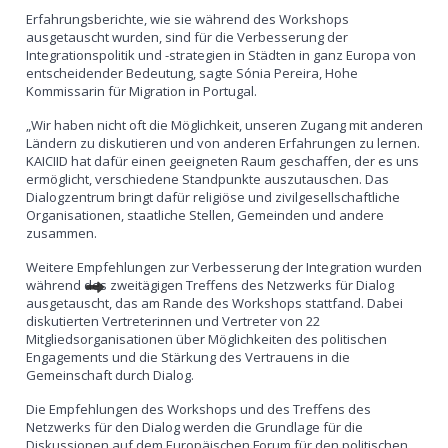
Erfahrungsberichte, wie sie während des Workshops
ausgetauscht wurden, sind für die Verbesserung der
Integrationspolitik und -strategien in Städten in ganz Europa von
entscheidender Bedeutung, sagte Sónia Pereira, Hohe
Kommissarin für Migration in Portugal.
„Wir haben nicht oft die Möglichkeit, unseren Zugang mit anderen
Ländern zu diskutieren und von anderen Erfahrungen zu lernen.
KAICIID hat dafür einen geeigneten Raum geschaffen, der es uns
ermöglicht, verschiedene Standpunkte auszutauschen. Das
Dialogzentrum bringt dafür religiöse und zivilgesellschaftliche
Organisationen, staatliche Stellen, Gemeinden und andere
zusammen.
Weitere Empfehlungen zur Verbesserung der Integration wurden
während des zweitägigen Treffens des Netzwerks für Dialog
ausgetauscht, das am Rande des Workshops stattfand. Dabei
diskutierten Vertreterinnen und Vertreter von 22
Mitgliedsorganisationen über Möglichkeiten des politischen
Engagements und die Stärkung des Vertrauens in die
Gemeinschaft durch Dialog.
Die Empfehlungen des Workshops und des Treffens des
Netzwerks für den Dialog werden die Grundlage für die
Diskussionen auf dem Europäischen Forum für den politischen