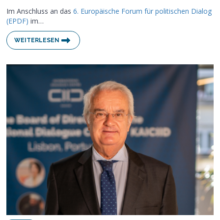
Im Anschluss an das
6. Europäische Forum für politischen Dialog
(EPDF)
im…
WEITERLESEN