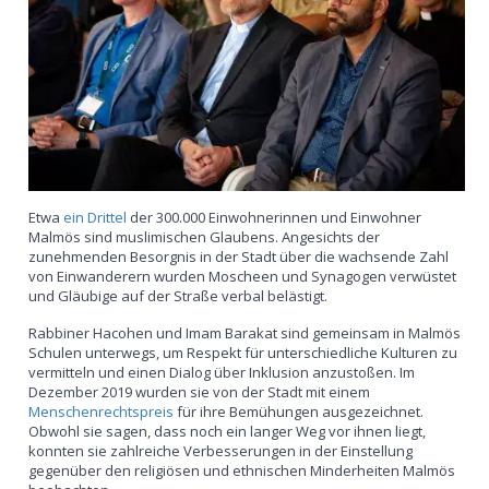
Etwa
ein Drittel
der 300.000 Einwohnerinnen und Einwohner
Malmös sind muslimischen Glaubens. Angesichts der
zunehmenden Besorgnis in der Stadt über die wachsende Zahl
von Einwanderern wurden Moscheen und Synagogen verwüstet
und Gläubige auf der Straße verbal belästigt.
Rabbiner Hacohen und Imam Barakat sind gemeinsam in Malmös
Schulen unterwegs, um Respekt für unterschiedliche Kulturen zu
vermitteln und einen Dialog über Inklusion anzustoßen. Im
Dezember 2019 wurden sie von der Stadt mit einem
Menschenrechtspreis
für ihre Bemühungen ausgezeichnet.
Obwohl sie sagen, dass noch ein langer Weg vor ihnen liegt,
konnten sie zahlreiche Verbesserungen in der Einstellung
gegenüber den religiösen und ethnischen Minderheiten Malmös