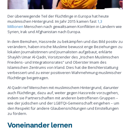
Der überwiegende Teil der Flüchtlinge in Europa hat heute
muslimischen Hintergrund. Im Jahr 2015 kamen fast
1,3
Millionen
Menschen nach gewaltsamen Konflikten in Ländern wie
Syrien, Irak und Afghanistan nach Europa.
In dem Bemühen, Hassrede zu bekämpfen und das Bild positiv zu
verändern, haben irische Muslime bewusst enge Beziehungen zu
lokalen Journalistinnen und Journalisten aufgebaut, erklärte
Shaykh Umar Al-Qadri, Vorsitzender des „Irischen Muslimischen
Friedens- und Integrationsrates“ und Oberster Imam des
Islamischen Zentrums von Irland. Dies hat die Berichterstattung
verbessert und zu einer positiveren Wahrnehmung muslimischer
Flüchtlinge beigetragen.
Al-Qadri rief Menschen mit muslimischem Hintergrund, darunter
auch Flüchtlinge, dazu auf, weiter gegen Hassrede vorzugehen,
indem sie Partnerschaften mit anderen betroffenen Gruppen –
wie der jüdischen und der LGBTQI-Gemeinschaft eingehen – um
den Respekt für andere Glaubensrichtungen und Einstellungen
zu fördern.
Voneinander lernen