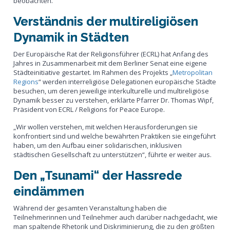
beobachten.
Verständnis der multireligiösen
Dynamik in Städten
Der Europäische Rat der Religionsführer (ECRL) hat Anfang des
Jahres in Zusammenarbeit mit dem Berliner Senat eine eigene
Städteinitiative gestartet. Im Rahmen des Projekts „
Metropolitan
Regions
“ werden interreligiöse Delegationen europäische Städte
besuchen, um deren jeweilige interkulturelle und multireligiöse
Dynamik besser zu verstehen, erklärte Pfarrer Dr. Thomas Wipf,
Präsident von ECRL / Religions for Peace Europe.
„Wir wollen verstehen, mit welchen Herausforderungen sie
konfrontiert sind und welche bewährten Praktiken sie eingeführt
haben, um den Aufbau einer solidarischen, inklusiven
städtischen Gesellschaft zu unterstützen“, führte er weiter aus.
Den „Tsunami“ der Hassrede
eindämmen
Während der gesamten Veranstaltung haben die
Teilnehmerinnen und Teilnehmer auch darüber nachgedacht, wie
man spaltende Rhetorik und Diskriminierung, die zu den größten