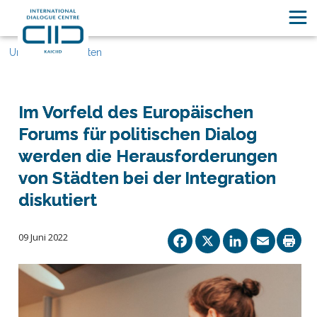
Unsere Geschichten
Im Vorfeld des Europäischen
Forums für politischen Dialog
werden die Herausforderungen
von Städten bei der Integration
diskutiert
Facebook
X
Linked
Ema
09 Juni 2022