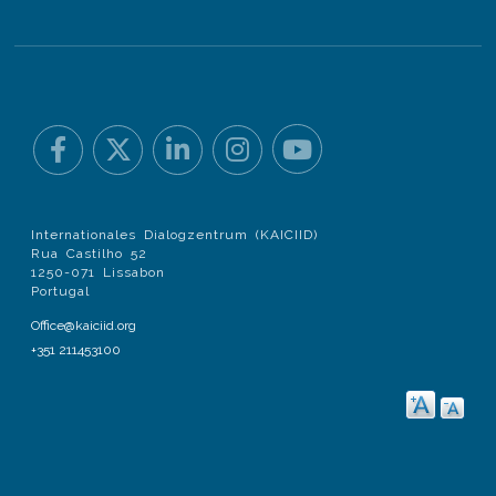
Internationales Dialogzentrum (KAICIID)
Rua Castilho 52
1250-071 Lissabon
Portugal
Office@kaiciid.org
+351 211453100