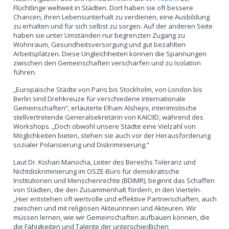
Flüchtlinge weltweit in Städten. Dort haben sie oft bessere
Chancen, ihren Lebensunterhalt zu verdienen, eine Ausbildung
zu erhalten und für sich selbst zu sorgen. Auf der anderen Seite
haben sie unter Umständen nur begrenzten Zugang zu
Wohnraum, Gesundheitsversorgung und gut bezahlten
Arbeitsplätzen. Diese Ungleichheiten können die Spannungen
zwischen den Gemeinschaften verschärfen und zu Isolation
führen.
„Europäische Städte von Paris bis Stockholm, von London bis
Berlin sind Drehkreuze für verschiedene internationale
Gemeinschaften“, erläuterte Elham Alshejni, interimistische
stellvertretende Generalsekretärin von KAICIID, während des
Workshops. „Doch obwohl unsere Städte eine Vielzahl von
Möglichkeiten bieten, stehen sie auch vor der Herausforderung
sozialer Polarisierung und Diskriminierung.“
Laut Dr. Kishan Manocha, Leiter des Bereichs Toleranz und
Nichtdiskriminierung im OSZE-Büro für demokratische
Institutionen und Menschenrechte (BDIMR), beginnt das Schaffen
von Städten, die den Zusammenhalt fördern, in den Vierteln.
„Hier entstehen oft wertvolle und effektive Partnerschaften, auch
zwischen und mit religiösen Akteurinnen und Akteuren. Wir
müssen lernen, wie wir Gemeinschaften aufbauen können, die
die Fähigkeiten und Talente der unterschiedlichen