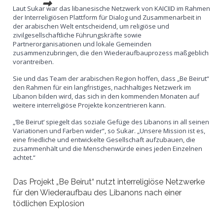
Laut Sukar war das libanesische Netzwerk von KAICIID im Rahmen
der Interreligiösen Plattform für Dialog und Zusammenarbeit in
der arabischen Welt entscheidend, um religiöse und
zivilgesellschaftliche Führungskräfte sowie
Partnerorganisationen und lokale Gemeinden
zusammenzubringen, die den Wiederaufbauprozess maßgeblich
vorantreiben.
Sie und das Team der arabischen Region hoffen, dass „Be Beirut“
den Rahmen für ein langfristiges, nachhaltiges Netzwerk im
Libanon bilden wird, das sich in den kommenden Monaten auf
weitere interreligiöse Projekte konzentrieren kann.
„‘Be Beirut‘ spiegelt das soziale Gefüge des Libanons in all seinen
Variationen und Farben wider“, so Sukar. „Unsere Mission ist es,
eine friedliche und entwickelte Gesellschaft aufzubauen, die
zusammenhält und die Menschenwürde eines jeden Einzelnen
achtet.“
Das Projekt „Be Beirut“ nutzt interreligiöse Netzwerke
für den Wiederaufbau des Libanons nach einer
tödlichen Explosion