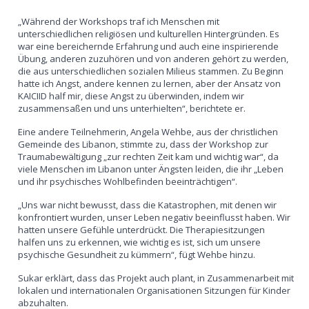
„Während der Workshops traf ich Menschen mit
unterschiedlichen religiösen und kulturellen Hintergründen. Es
war eine bereichernde Erfahrung und auch eine inspirierende
Übung, anderen zuzuhören und von anderen gehört zu werden,
die aus unterschiedlichen sozialen Milieus stammen. Zu Beginn
hatte ich Angst, andere kennen zu lernen, aber der Ansatz von
KAICIID half mir, diese Angst zu überwinden, indem wir
zusammensaßen und uns unterhielten“, berichtete er.
Eine andere Teilnehmerin, Angela Wehbe, aus der christlichen
Gemeinde des Libanon, stimmte zu, dass der Workshop zur
Traumabewältigung „zur rechten Zeit kam und wichtig war“, da
viele Menschen im Libanon unter Ängsten leiden, die ihr „Leben
und ihr psychisches Wohlbefinden beeinträchtigen“.
„Uns war nicht bewusst, dass die Katastrophen, mit denen wir
konfrontiert wurden, unser Leben negativ beeinflusst haben. Wir
hatten unsere Gefühle unterdrückt. Die Therapiesitzungen
halfen uns zu erkennen, wie wichtig es ist, sich um unsere
psychische Gesundheit zu kümmern“, fügt Wehbe hinzu.
Sukar erklärt, dass das Projekt auch plant, in Zusammenarbeit mit
lokalen und internationalen Organisationen Sitzungen für Kinder
abzuhalten.