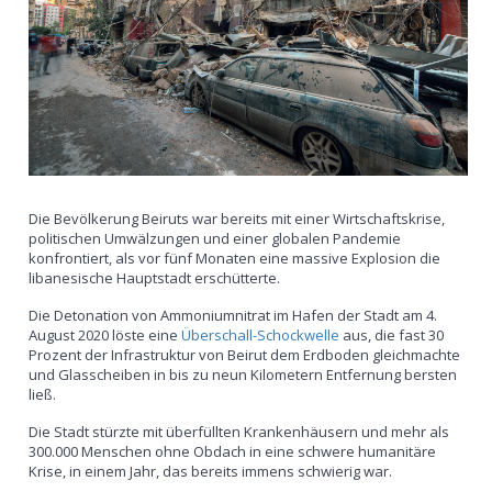
Die Bevölkerung Beiruts war bereits mit einer Wirtschaftskrise,
politischen Umwälzungen und einer globalen Pandemie
konfrontiert, als vor fünf Monaten eine massive Explosion die
libanesische Hauptstadt erschütterte.
Die Detonation von Ammoniumnitrat im Hafen der Stadt am 4.
August 2020 löste eine
Überschall-Schockwelle
aus, die fast 30
Prozent der Infrastruktur von Beirut dem Erdboden gleichmachte
und Glasscheiben in bis zu neun Kilometern Entfernung bersten
ließ.
Die Stadt stürzte mit überfüllten Krankenhäusern und mehr als
300.000 Menschen ohne Obdach in eine schwere humanitäre
Krise, in einem Jahr, das bereits immens schwierig war.