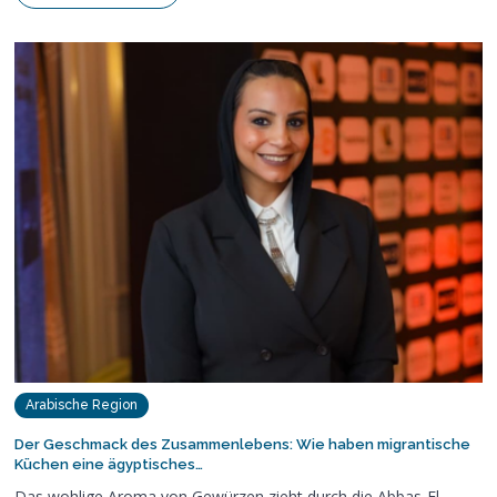
Arabische Region
Der Geschmack des Zusammenlebens: Wie haben migrantische
Küchen eine ägyptisches…
Das wohlige Aroma von Gewürzen zieht durch die Abbas-El-