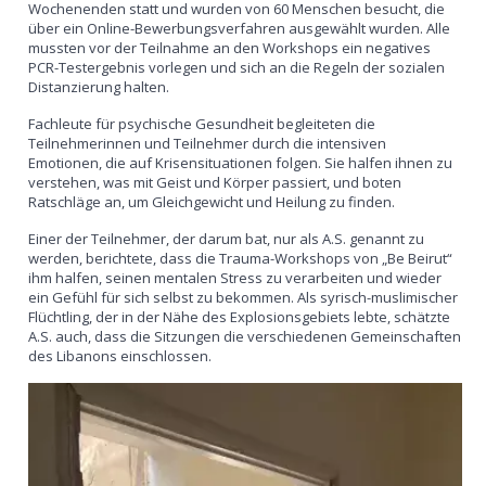
Wochenenden statt und wurden von 60 Menschen besucht, die
über ein Online-Bewerbungsverfahren ausgewählt wurden. Alle
mussten vor der Teilnahme an den Workshops ein negatives
PCR-Testergebnis vorlegen und sich an die Regeln der sozialen
Distanzierung halten.
Fachleute für psychische Gesundheit begleiteten die
Teilnehmerinnen und Teilnehmer durch die intensiven
Emotionen, die auf Krisensituationen folgen. Sie halfen ihnen zu
verstehen, was mit Geist und Körper passiert, und boten
Ratschläge an, um Gleichgewicht und Heilung zu finden.
Einer der Teilnehmer, der darum bat, nur als A.S. genannt zu
werden, berichtete, dass die Trauma-Workshops von „Be Beirut“
ihm halfen, seinen mentalen Stress zu verarbeiten und wieder
ein Gefühl für sich selbst zu bekommen. Als syrisch-muslimischer
Flüchtling, der in der Nähe des Explosionsgebiets lebte, schätzte
A.S. auch, dass die Sitzungen die verschiedenen Gemeinschaften
des Libanons einschlossen.