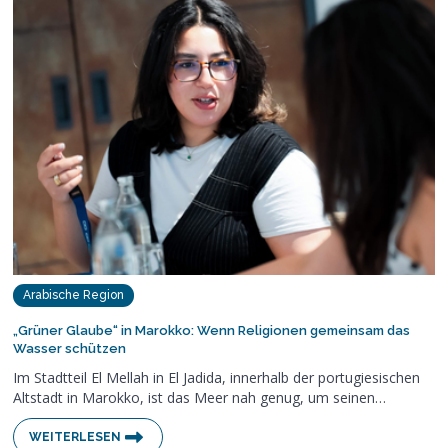
Arabische Region
„Grüner Glaube“ in Marokko: Wenn Religionen gemeinsam das
Wasser schützen
Im Stadtteil El Mellah in El Jadida, innerhalb der portugiesischen
Altstadt in Marokko, ist das Meer nah genug, um seinen…
WEITERLESEN