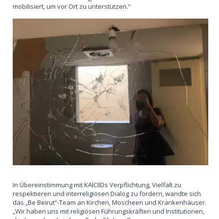
mobilisiert, um vor Ort zu unterstützen.“
In Übereinstimmung mit KAICIIDs Verpflichtung, Vielfalt zu
respektieren und interreligiösen Dialog zu fördern, wandte sich
das „Be Beirut“-Team an Kirchen, Moscheen und Krankenhäuser.
„Wir haben uns mit religiösen Führungskräften und Institutionen,