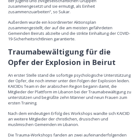
der Jugend und zivilgesellschaftlichen Gruppen
zusammengesetzt und sie ermutigt, als Einheit
zusammenzuarbeiten“, so Sukar.
Außerdem wurde ein koordinierter Aktionsplan
zusammengestellt, der auf die am meisten gefährdeten
Gemeinden Beiruts abzielte und die strikte Einhaltung der COVID-
19-Sicherheitsrichtlinien garantierte.
Traumabewältigung für die
Opfer der Explosion in Beirut
An erster Stelle stand die sofortige psychologische Unterstützung
der Opfer, die noch immer unter den Folgen der Explosion leiden.
KAICIIDs Team in der arabischen Region begann damit, die
Mitglieder der Plattform im Libanon bei der Traumabewältigung zu
unterstützen und begrüßte zehn Männer und neun Frauen zum
ersten Training.
Nach dem eindeutigen Erfolg des Workshops wandte sich KAICIID
an weitere Mitglieder der christlichen, drusischen und
muslimischen Gemeinden im Libanon.
Die Trauma-Workshops fanden an zwei aufeinanderfolgenden