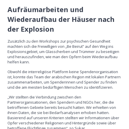
Aufräumarbeiten und
Wiederaufbau der Häuser nach
der Explosion
Zusätzlich zu den Workshops zur psychischen Gesundheit
machten sich die Freiwilligen von „Be Beirut“ auf den Weg ins
Explosionsgebiet, um Glasscherben und Trümmer zu beseitigen
und herauszufinden, wie man den Opfern beim Wiederaufbau
helfen kann.
Obwohl die interreligiöse Plattform keine Spendenorganisation
ist, konnte das Team der arabischen Region mit lokalen Partnern
zusammenarbeiten, um Spenderinnen und Spender zu finden
und die am meisten bedürftigen Menschen zu identifizieren.
„Wir stellten die Verbindung zwischen den
Partnerorganisationen, den Spendern und NGOs her, die die
betroffenen Gebiete bereits besucht hatten. Wir erhielten von
ihnen Daten, die sie bei Bedarfsanalysen erhoben hatten.
Basierend auf unseren Kriterien stellten wir Informationen über
Opfer verschiedener Religionen und Hintergründe sowie über
betroffene Flüchtlinge zusammen“, so Sukar.