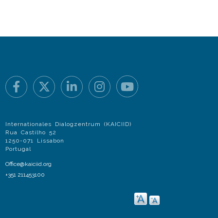
Internationales Dialogzentrum (KAICIID)
Rua Castilho 52
1250-071 Lissabon
Portugal
Office@kaiciid.org
+351 211453100