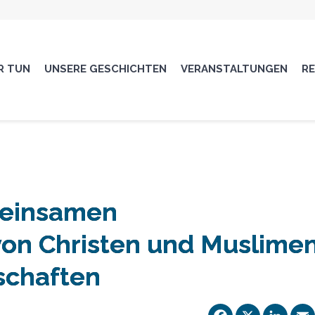
R TUN
UNSERE GESCHICHTEN
VERANSTALTUNGEN
R
meinsamen
von Christen und Muslime
schaften
Facebo
X
Li