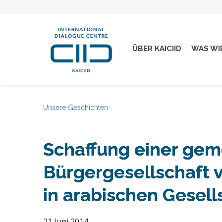
ÜBER KAICIID
WAS WI
Unsere Geschichten
Schaffung einer ge
Bürgergesellschaft 
in arabischen Gesell
21 Juni 2014