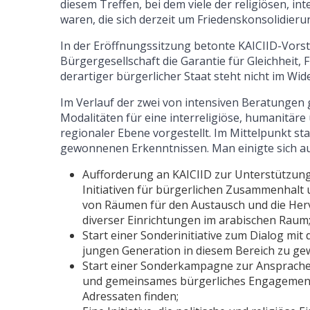
diesem Treffen, bei dem viele der religiösen, int
waren, die sich derzeit um Friedenskonsolidie
In der Eröffnungssitzung betonte KAICIID-Vor
Bürgergesellschaft die Garantie für Gleichheit, F
derartiger bürgerlicher Staat steht nicht im Wi
Im Verlauf der zwei von intensiven Beratungen
Modalitäten für eine interreligiöse, humanitäre
regionaler Ebene vorgestellt. Im Mittelpunkt 
gewonnenen Erkenntnissen. Man einigte sich a
Aufforderung an KAICIID zur Unterstützung
Initiativen für bürgerlichen Zusammenhalt 
von Räumen für den Austausch und die Her
diverser Einrichtungen im arabischen Raum
Start einer Sonderinitiative zum Dialog mit
jungen Generation in diesem Bereich zu gew
Start einer Sonderkampagne zur Ansprache d
und gemeinsames bürgerliches Engagement 
Adressaten finden;