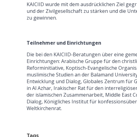
KAICIID wurde mit dem ausdrücklichen Ziel geg
und der Zivilgesellschaft zu stärken und die Un
zu gewinnen.
Teilnehmer und Einrichtungen
Die bei den KAICIID-Beratungen über eine gem
Einrichtungen: Arabische Gruppe für den christl
Reforminitiative, Koptisch-Evangelische Organisa
muslimische Studien an der Balamand University
Entwicklung und Dialog, Globales Zentrum für G
in Al Azhar, Irakischer Rat für den interreligiö
der islamischen Zusammenarbeit, Middle East Cou
Dialog, Königliches Institut für konfessionsübe
Weltkirchenrat.
Tags