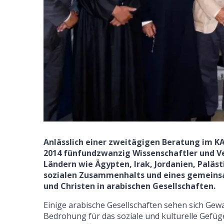
Anlässlich einer zweitägigen Beratung im KAI
2014 fünfundzwanzig Wissenschaftler und Ve
Ländern wie Ägypten, Irak, Jordanien, Paläs
sozialen Zusammenhalts und eines gemeinsa
und Christen in arabischen Gesellschaften.
Einige arabische Gesellschaften sehen sich Gewa
Bedrohung für das soziale und kulturelle Gefüge