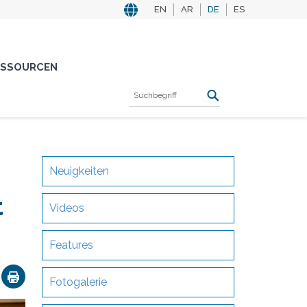
EN
AR
DE
ES
ESSOURCEN
Neuigkeiten
t
Videos
Features
ok
nkedIn
Email
Fotogalerie