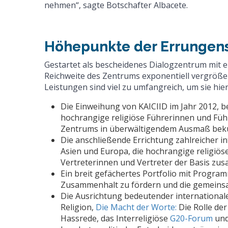
nehmen“, sagte Botschafter Albacete.
Höhepunkte der Errungen
Gestartet als bescheidenes Dialogzentrum mit e
Reichweite des Zentrums exponentiell vergröße
Leistungen sind viel zu umfangreich, um sie hie
Die Einweihung von KAICIID im Jahr 2012, 
hochrangige religiöse Führerinnen und Füh
Zentrums in überwältigendem Ausmaß bek
Die anschließende Errichtung zahlreicher in
Asien und Europa, die hochrangige religiös
Vertreterinnen und Vertreter der Basis z
Ein breit gefächertes Portfolio mit Progra
Zusammenhalt zu fördern und die gemeinsa
Die Ausrichtung bedeutender internationa
Religion,
Die Macht der Worte:
Die Rolle der
Hassrede, das Interreligiöse
G20-Forum
und