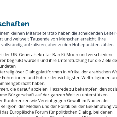
schaften
inem kleinen Mitarbeiterstab haben die scheidenden Leiter 
rt und weltweit Tausende von Menschen erreicht. Ihre
r vollständig aufzulisten, aber zu den Höhepunkten zählen:
bei der UN-Generalsekretär Ban Ki-Moon und verschiedene
rer begrüßt wurden und ihre Unterstützung für die Ziele d
undeten.
terreligiöser Dialogplattformen in Afrika, der arabischen We
e Führerinnen und Führer der wichtigsten Weltreligionen u
usammengebracht haben.
mmen, die darauf abzielen, Hassrede zu bekämpfen, den sozi
me Bürgerschaft auf der ganzen Welt zu unterstützen.
ler Konferenzen wie Vereint gegen Gewalt im Namen der
 Religion, der Medien und der Politik bei der Bekämpfung v
 das Europäische Forum für politischen Dialog, bei denen