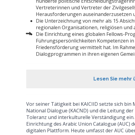
hunderte politische Entscheidungsträgerinn
Vertreterinnen und Vertreter der Zivilges
Herausforderungen auseinanderzusetzen und
Die Unterzeichnung von mehr als 15 Absich
regionalen Organisationen, religiösen und
Die Einrichtung eines globalen Fellows-P
Führungspersönlichkeiten Kompetenzen in d
Friedensförderung vermittelt hat. Im Rahm
Dialogprogrammen in ihren eigenen Gemein
Lesen Sie mehr 
Vor seiner Tätigkeit bei KAICIID setzte sich b
National Dialogue (KACND) und die Leitung der Ki
Toleranz und interkulturelle Verständigung ein.
Einrichtung des Arabic Union Catalogue (AUC) de
digitalen Plattform. Heute umfasst der AUC über