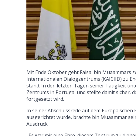
Mit Ende Oktober geht Faisal bin Muaammars zwe
Internationalen Dialogzentrums (KAICIID) zu En
stand. In den letzten Tagen seiner Tätigkeit u
Zentrums in Portugal und stellte damit sicher,
fortgesetzt wird.
In seiner Abschlussrede auf dem Europäischen F
ausgerichtet wurde, brachte bin Muaammar sei
Ausdruck.
„Es war mir eine Ehre, diesem Zentrum zu dienen