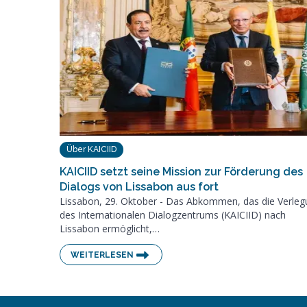
Über KAICIID
KAICIID setzt seine Mission zur Förderung des
Dialogs von Lissabon aus fort
Lissabon, 29. Oktober - Das Abkommen, das die Verle
des Internationalen Dialogzentrums (KAICIID) nach
Lissabon ermöglicht,…
WEITERLESEN