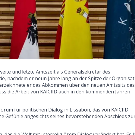
ite und letzte Amtszeit als Generalsekretär des
de, nachdem er neun Jahre lang an der Spitze der Organisat
nterzeichnete er das Abkommen über den neuen Amtssitz des
 dass die Arbeit von KAICIID auch in den kommenden Jahren
orum für politischen Dialog in Lissabon, das von KAICIID
ne Gefühle angesichts seines bevorstehenden Abschieds z
, das die Welt mit interreligiösem Dialog verändert hat. Es 