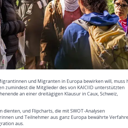
Migrantinnen und Migranten in Europa bewirken will, muss 
en zumindest die Mitglieder des von KAICIID unterstützten
enende an einer dreitägigen Klausur in Caux, Schweiz,
en dienten, und Flipcharts, die mit SWOT-Analysen
erinnen und Teilnehmer aus ganz Europa bewährte Verfahr
ration aus.