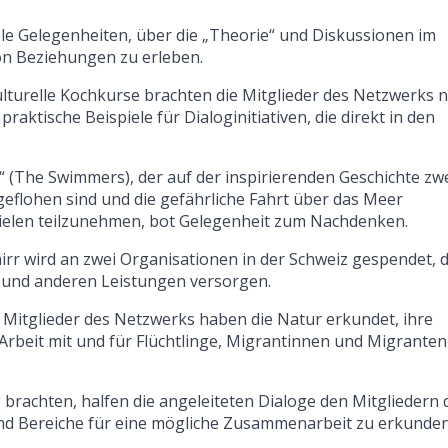
iele Gelegenheiten, über die „Theorie“ und Diskussionen im
n Beziehungen zu erleben.
lturelle Kochkurse brachten die Mitglieder des Netzwerks n
ktische Beispiele für Dialoginitiativen, die direkt in den
 (The Swimmers), der auf der inspirierenden Geschichte zw
 geflohen sind und die gefährliche Fahrt über das Meer
elen teilzunehmen, bot Gelegenheit zum Nachdenken.
irr wird an zwei Organisationen in der Schweiz gespendet, d
n und anderen Leistungen versorgen.
e Mitglieder des Netzwerks haben die Natur erkundet, ihre
 Arbeit mit und für Flüchtlinge, Migrantinnen und Migranten
rachten, halfen die angeleiteten Dialoge den Mitgliedern 
nd Bereiche für eine mögliche Zusammenarbeit zu erkunden