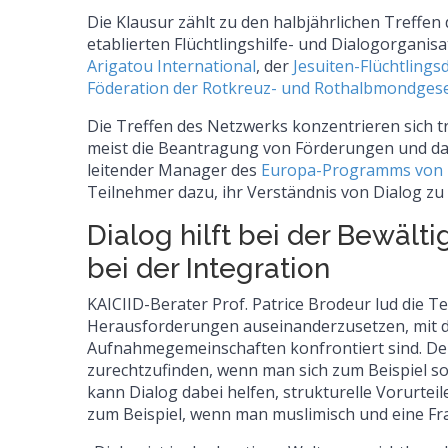
Die Klausur zählt zu den halbjährlichen Treffe
etablierten Flüchtlingshilfe- und Dialogorgan
Arigatou International
, der
Jesuiten-Flüchtlings
Föderation der Rotkreuz- und Rothalbmondgesel
Die Treffen des Netzwerks konzentrieren sich 
meist die Beantragung von Förderungen und da
leitender Manager des
Europa-Programms von 
Teilnehmer dazu, ihr Verständnis von Dialog zu 
Dialog hilft bei der Bewäl
bei der Integration
KAICIID-Berater Prof. Patrice Brodeur lud die T
Herausforderungen auseinanderzusetzen, mit de
Aufnahmegemeinschaften konfrontiert sind. Der 
zurechtzufinden, wenn man sich zum Beispiel sow
kann Dialog dabei helfen, strukturelle Vorurtei
zum Beispiel, wenn man muslimisch und eine Fra