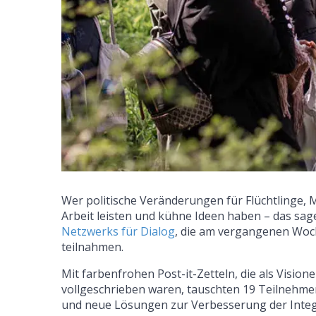
Wer politische Veränderungen für Flüchtlinge, 
Arbeit leisten und kühne Ideen haben – das sag
Netzwerks für Dialog
, die am vergangenen Woch
teilnahmen.
Mit farbenfrohen Post-it-Zetteln, die als Vision
vollgeschrieben waren, tauschten 19 Teilnehm
und neue Lösungen zur Verbesserung der Integ