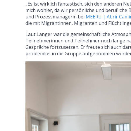
„Es ist wirklich fantastisch, sich den anderen N
mich wohler, da wir persönliche und berufliche 
und Prozessmanagerin bei
MEERU | Abrir Cam
die mit Migrantinnen, Migranten und Flüchtlinge
Laut Langer war die gemeinschaftliche Atmosphä
Teilnehmerinnen und Teilnehmer noch lange na
Gespräche fortzusetzen. Er freute sich auch da
problemlos in die Gruppe aufgenommen wurde