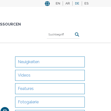
EN
AR
DE
ES
ESSOURCEN
Neuigkeiten
Videos
Features
Fotogalerie
ok
nkedIn
Email