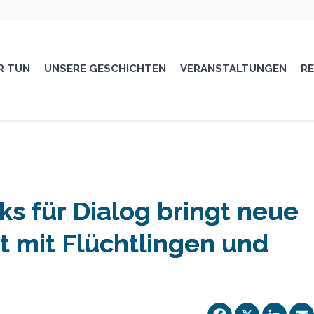
R TUN
UNSERE GESCHICHTEN
VERANSTALTUNGEN
R
s für Dialog bringt neue
it mit Flüchtlingen und
Facebo
X
Li