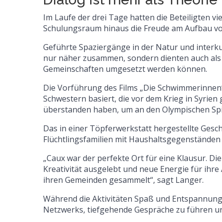
Im Laufe der drei Tage hatten die Beteiligten v
Schulungsraum hinaus die Freude am Aufbau vo
Geführte Spaziergänge in der Natur und interku
nur näher zusammen, sondern dienten auch als pra
Gemeinschaften umgesetzt werden können.
Die Vorführung des Films „Die Schwimmerinnen“
Schwestern basiert, die vor dem Krieg in Syrien
überstanden haben, um an den Olympischen Spi
Das in einer Töpferwerkstatt hergestellte Gesch
Flüchtlingsfamilien mit Haushaltsgegenstände
„Caux war der perfekte Ort für eine Klausur. Di
Kreativität ausgelebt und neue Energie für ihre
ihren Gemeinden gesammelt“, sagt Langer.
Während die Aktivitäten Spaß und Entspannung b
Netzwerks, tiefgehende Gespräche zu führen u