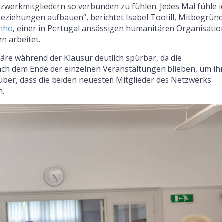
etzwerkmitgliedern so verbunden zu fühlen. Jedes Mal fühle i
Beziehungen aufbauen“, berichtet Isabel Tootill, Mitbegrün
inho
, einer in Portugal ansässigen humanitären Organisatio
n arbeitet.
re während der Klausur deutlich spürbar, da die
ch dem Ende der einzelnen Veranstaltungen blieben, um ih
rüber, dass die beiden neuesten Mitglieder des Netzwerks
n.