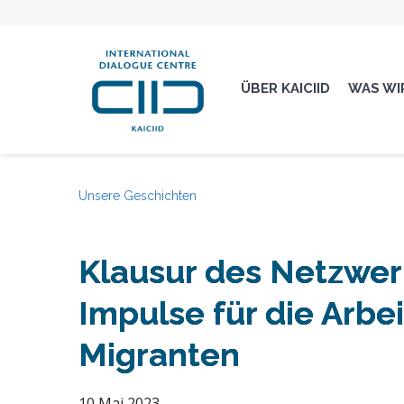
ÜBER KAICIID
WAS WI
Unsere Geschichten
Klausur des Netzwerk
Impulse für die Arbe
Migranten
10 Mai 2023