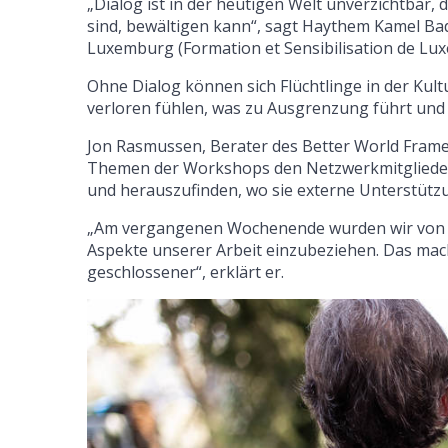
„Dialog ist in der heutigen Welt unverzichtbar,
sind, bewältigen kann“, sagt Haythem Kamel Bad
Luxemburg (Formation et Sensibilisation de Lu
Ohne Dialog können sich Flüchtlinge in der Ku
verloren fühlen, was zu Ausgrenzung führt und i
Jon Rasmussen, Berater des Better World Fram
Themen der Workshops den Netzwerkmitgliedern 
und herauszufinden, wo sie externe Unterstütz
„Am vergangenen Wochenende wurden wir von KAI
Aspekte unserer Arbeit einzubeziehen. Das mach
geschlossener“, erklärt er.