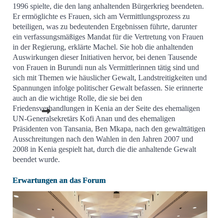
1996 spielte, die den lang anhaltenden Bürgerkrieg beendeten.
Er ermöglichte es Frauen, sich am Vermittlungsprozess zu
beteiligen, was zu bedeutenden Ergebnissen führte, darunter
ein verfassungsmäßiges Mandat für die Vertretung von Frauen
in der Regierung, erklärte Machel. Sie hob die anhaltenden
Auswirkungen dieser Initiativen hervor, bei denen Tausende
von Frauen in Burundi nun als Vermittlerinnen tätig sind und
sich mit Themen wie häuslicher Gewalt, Landstreitigkeiten und
Spannungen infolge politischer Gewalt befassen. Sie erinnerte
auch an die wichtige Rolle, die sie bei den
Friedensverhandlungen in Kenia an der Seite des ehemaligen
UN-Generalsekretärs Kofi Anan und des ehemaligen
Präsidenten von Tansania, Ben Mkapa, nach den gewalttätigen
Ausschreitungen nach den Wahlen in den Jahren 2007 und
2008 in Kenia gespielt hat, durch die die anhaltende Gewalt
beendet wurde.
Erwartungen an das Forum