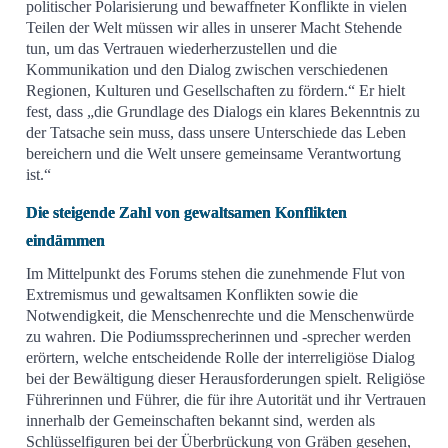
politischer Polarisierung und bewaffneter Konflikte in vielen
Teilen der Welt müssen wir alles in unserer Macht Stehende
tun, um das Vertrauen wiederherzustellen und die
Kommunikation und den Dialog zwischen verschiedenen
Regionen, Kulturen und Gesellschaften zu fördern.“ Er hielt
fest, dass „die Grundlage des Dialogs ein klares Bekenntnis zu
der Tatsache sein muss, dass unsere Unterschiede das Leben
bereichern und die Welt unsere gemeinsame Verantwortung
ist.“
Die steigende Zahl von gewaltsamen Konflikten
eindämmen
Im Mittelpunkt des Forums stehen die zunehmende Flut von
Extremismus und gewaltsamen Konflikten sowie die
Notwendigkeit, die Menschenrechte und die Menschenwürde
zu wahren. Die Podiumssprecherinnen und -sprecher werden
erörtern, welche entscheidende Rolle der interreligiöse Dialog
bei der Bewältigung dieser Herausforderungen spielt. Religiöse
Führerinnen und Führer, die für ihre Autorität und ihr Vertrauen
innerhalb der Gemeinschaften bekannt sind, werden als
Schlüsselfiguren bei der Überbrückung von Gräben gesehen,