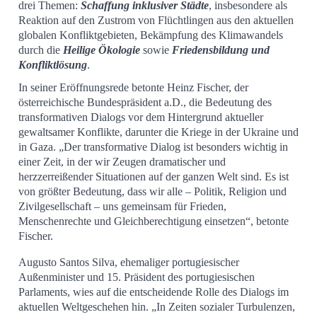
drei Themen:
Schaffung inklusiver Städte
, insbesondere als
Reaktion auf den Zustrom von Flüchtlingen aus den aktuellen
globalen Konfliktgebieten, Bekämpfung des Klimawandels
durch die
Heilige Ökologie
sowie
Friedensbildung und
Konfliktlösung
.
In seiner Eröffnungsrede betonte Heinz Fischer, der
österreichische Bundespräsident a.D., die Bedeutung des
transformativen Dialogs vor dem Hintergrund aktueller
gewaltsamer Konflikte, darunter die Kriege in der Ukraine und
in Gaza. „Der transformative Dialog ist besonders wichtig in
einer Zeit, in der wir Zeugen dramatischer und
herzzerreißender Situationen auf der ganzen Welt sind. Es ist
von größter Bedeutung, dass wir alle – Politik, Religion und
Zivilgesellschaft – uns gemeinsam für Frieden,
Menschenrechte und Gleichberechtigung einsetzen“, betonte
Fischer.
Augusto Santos Silva, ehemaliger portugiesischer
Außenminister und 15. Präsident des portugiesischen
Parlaments, wies auf die entscheidende Rolle des Dialogs im
aktuellen Weltgeschehen hin. „In Zeiten sozialer Turbulenzen,