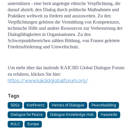
unterstützen - eine breit angelegte ethische Verpflichtung, die
darauf abzielt, den Dialog durch politische Maßnahmen und
Praktiken weltweit zu fördern und auszuweiten. Zu den
Verpflichtungen gehören die Vermittlung von Kompetenzen,
technische Hilfe und andere Ressourcen zur Verbesserung der
Dialogfähigkeiten in Organisationen. Zu den
Schwerpunktbereichen zählen Bildung, von Frauen geleitete
Friedensförderung und Umweltschutz.
Um mehr über das laufende KAICIID Global Dialogue Forum
zu erfahren, klicken Sie hier:
https://www.kaiciidglobalforum.org/
Tags
SDGs
Konferenz
Heroes of Dialogue
Peacebuilding
Dialogue for Peace
Dialogue Knowledge Hub
Hassrede
MJLC
Europa