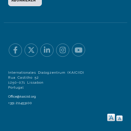
Internationales Dialogzentrum (KAICIID)
Rua Castilho 52
1250-071 Lissabon
Portugal
Office@kaiciid.org
+351 211453100