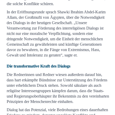
die solche Konflikte schüren.
In der Eröffnungsrunde sprach Shawki Ibrahim Abdel-Karim
Allam, der Großmufti von Ägypten, über die Notwendigkeit
des Dialogs in der heutigen Gesellschaft. „Unsere
Verantwortung zur Förderung des interreligiösen Dialogs ist
nicht nur eine moralische Verpflichtung, sondern eine
dringende Notwendigkeit, um die Einheit der menschlichen
Gemeinschaft zu gewährleisten und künftige Generationen
davor zu bewahren, in die Fänge von Extremismus, Hass,
Gewalt und Intoleranz zu geraten“, sagte er.
Die transformative Kraft des Dialogs
Die Rednerinnen und Redner wiesen außerdem darauf hin,
dass hart erkämpfte Bündnisse zur Unterstützung des Friedens
unter erheblichem Druck stehen. Sowohl säkulare als auch
religiöse Interessengruppen kämpfen darum, dass die Staats-
und Regierungsoberhäupter ihr Bekenntnis zu den vereinbarten
Prinzipien der Menschenrechte einhalten.
Dialog hat das Potenzial, viele Bedrohungen eines dauerhaften