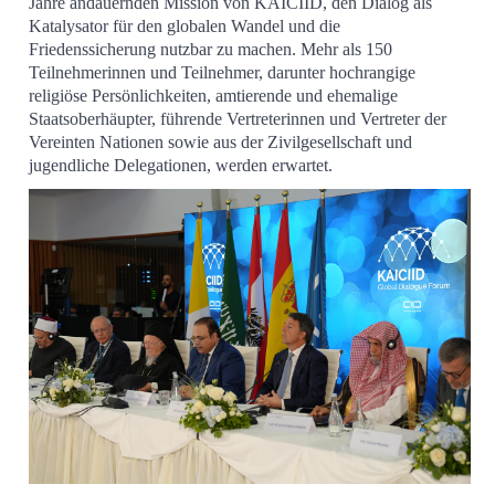
Jahre andauernden Mission von KAICIID, den Dialog als
Katalysator für den globalen Wandel und die
Friedenssicherung nutzbar zu machen. Mehr als 150
Teilnehmerinnen und Teilnehmer, darunter hochrangige
religiöse Persönlichkeiten, amtierende und ehemalige
Staatsoberhäupter, führende Vertreterinnen und Vertreter der
Vereinten Nationen sowie aus der Zivilgesellschaft und
jugendliche Delegationen, werden erwartet.