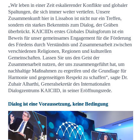
„Wir leben in einer Zeit eskalierender Konflikte und globaler
Spaltungen, die sich immer weiter vertiefen. Unsere
Zusammenkunft hier in Lissabon ist nicht nur ein Treffen,
sondern ein starkes Bekenntnis zum Dialog, der Gräben
überbrückt. KAICIIDs erstes Globales Dialogforum ist ein
Beweis für unser gemeinsames Engagement für die Förderung
des Friedens durch Verständnis und Zusammenarbeit zwischen
verschiedenen Religionen, Regionen und kulturellen
Gemeinschaften. Lassen Sie uns den Geist der
Zusammenarbeit nutzen, der uns zusammengeführt hat, um
nachhaltige Maßnahmen zu ergreifen und die Grundlage für
Harmonie und gegenseitigen Respekt zu schaffen“, sagte Dr.
Zuhair Alharthi, Generalsekretär des Internationalen
Dialogzentrums KAICIID, in seiner Eröffnungsrede.
Dialog ist eine Voraussetzung, keine Bedingung