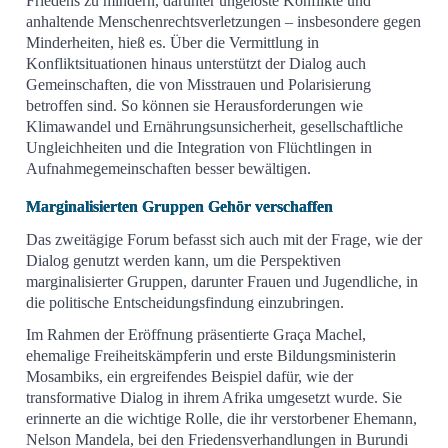
Friedens zu mindern, darunter ungelöste Konflikte und
anhaltende Menschenrechtsverletzungen – insbesondere gegen
Minderheiten, hieß es. Über die Vermittlung in
Konfliktsituationen hinaus unterstützt der Dialog auch
Gemeinschaften, die von Misstrauen und Polarisierung
betroffen sind. So können sie Herausforderungen wie
Klimawandel und Ernährungsunsicherheit, gesellschaftliche
Ungleichheiten und die Integration von Flüchtlingen in
Aufnahmegemeinschaften besser bewältigen.
Marginalisierten Gruppen Gehör verschaffen
Das zweitägige Forum befasst sich auch mit der Frage, wie der
Dialog genutzt werden kann, um die Perspektiven
marginalisierter Gruppen, darunter Frauen und Jugendliche, in
die politische Entscheidungsfindung einzubringen.
Im Rahmen der Eröffnung präsentierte Graça Machel,
ehemalige Freiheitskämpferin und erste Bildungsministerin
Mosambiks, ein ergreifendes Beispiel dafür, wie der
transformative Dialog in ihrem Afrika umgesetzt wurde. Sie
erinnerte an die wichtige Rolle, die ihr verstorbener Ehemann,
Nelson Mandela, bei den Friedensverhandlungen in Burundi