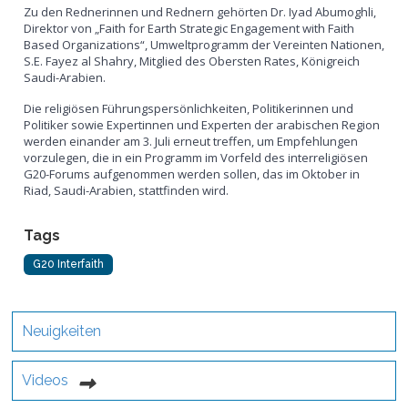
Zu den Rednerinnen und Rednern gehörten Dr. Iyad Abumoghli,
Direktor von „Faith for Earth Strategic Engagement with Faith
Based Organizations“, Umweltprogramm der Vereinten Nationen,
S.E. Fayez al Shahry, Mitglied des Obersten Rates, Königreich
Saudi-Arabien.
Die religiösen Führungspersönlichkeiten, Politikerinnen und
Politiker sowie Expertinnen und Experten der arabischen Region
werden einander am 3. Juli erneut treffen, um Empfehlungen
vorzulegen, die in ein Programm im Vorfeld des interreligiösen
G20-Forums aufgenommen werden sollen, das im Oktober in
Riad, Saudi-Arabien, stattfinden wird.
Tags
G20 Interfaith
Neuigkeiten
Videos