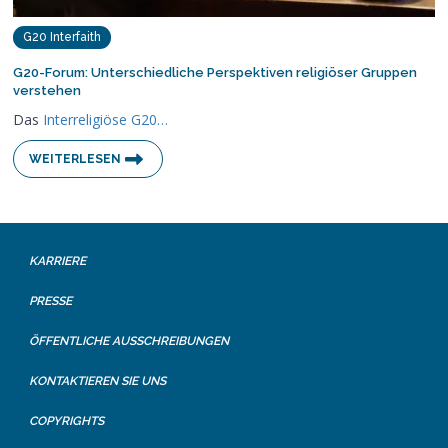
G20 Interfaith
G20-Forum: Unterschiedliche Perspektiven religiöser Gruppen
verstehen
Das
Interreligiöse G20…
WEITERLESEN
KARRIERE
PRESSE
ÖFFENTLICHE AUSSCHREIBUNGEN
KONTAKTIEREN SIE UNS
COPYRIGHTS