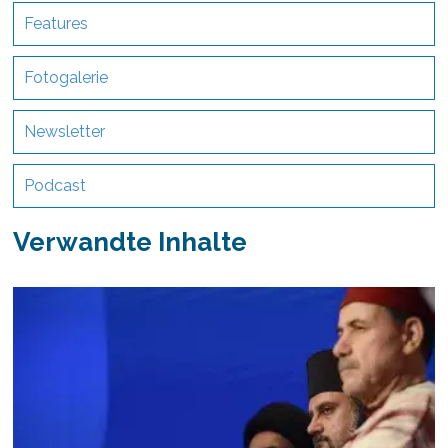
Features
Fotogalerie
Newsletter
Podcast
Verwandte Inhalte