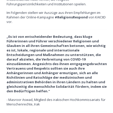
Führungspersönlichkeiten und Institutionen spielen.
Im Folgenden stellen wir Auszüge aus ihren Empfehlungen im
Rahmen der Online-Kampagne
#ReligionsRespond
von KAICIID
vor.
„Es ist von entscheidender Bedeutung, dass kluge
Führerinnen und Führer verschiedener Religionen und
Glauben in all ihren Gemeinschaften betonen, wie wichtig
es ist, lokale, regionale und internationale
Entscheidungen und Maßnahmen zu unterstützen, die
darauf abzielen, die Verbreitung von COVID-19
einzudämmen. Angesichts des ihnen entgegengebrachten
Vertrauens und Respekts sollten sie auch ihre
Anhängerinnen und Anhänger ermutigen, sich an alle
Richtlinien und Ratschläge der medizinischen und
administrativen Behörden in ihren Ländern zu halten und
gleichzeitig die menschliche Solidarität fördern, indem sie
den Bedürftigen helfen.“
- Masroor Aswad, Mitglied des irakischen Hochkommissariats für
Menschenrechte, Irak