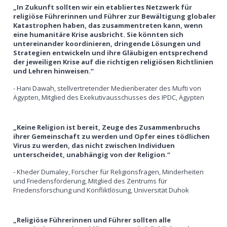
„In Zukunft sollten wir ein etabliertes Netzwerk für
religiöse Führerinnen und Führer zur Bewältigung globaler
Katastrophen haben, das zusammentreten kann, wenn
eine humanitäre Krise ausbricht. Sie könnten sich
untereinander koordinieren, dringende Lösungen und
Strategien entwickeln und ihre Gläubigen entsprechend
der jeweiligen Krise auf die richtigen religiösen Richtlinien
und Lehren hinweisen.“
- Hani Dawah, stellvertretender Medienberater des Mufti von
Ägypten, Mitglied des Exekutivausschusses des IPDC, Ägypten
„Keine Religion ist bereit, Zeuge des Zusammenbruchs
ihrer Gemeinschaft zu werden und Opfer eines tödlichen
Virus zu werden, das nicht zwischen Individuen
unterscheidet, unabhängig von der Religion.“
- Kheder Dumaley, Forscher für Religionsfragen, Minderheiten
und Friedensförderung, Mitglied des Zentrums für
Friedensforschung und Konfliktlösung, Universität Duhok
„Religiöse Führerinnen und Führer sollten alle