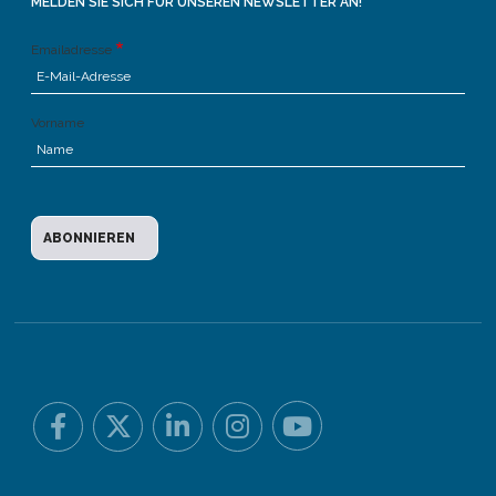
MELDEN SIE SICH FÜR UNSEREN NEWSLETTER AN!
Emailadresse
Vorname