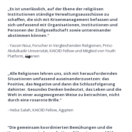
„Es ist unerlässlich, auf der Ebene der religiösen
Institutionen ständige Verwaltungsausschüsse zu
schaffen, die sich mit Krisenmanagement befassen und
sich umfassend mit Organisationen, Institutionen und
Personen der Zivilgesellschaft sowie untereinander
abstimmen können.“
- Yassin Noui, Forscher in Vergleichenden Religionen, Prinz-
Abdulkadir-Universität, KAICIID Fellow und Mitglied von Youth
Platform, Algerien
„Alle Religionen lehren uns, sich mit herausfordernden
Situationen umfassend auseinanderzusetzen: das
Positive, das Negative und dann die Schlussfolgerung
dahinter. Gesundes Denken bedeutet, das Leben und die
Welt in einer ausgewogenen Weise zu betrachten, nicht
durch eine rosarote Brille.“
- Heba Salah, KAICIID Fellow, Ägypten
“Die gemeinsam koordinierten Bemühungen und die