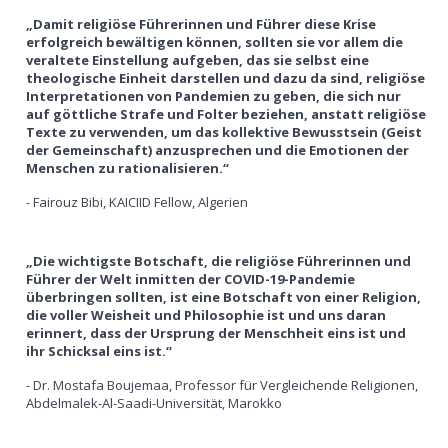
„Damit religiöse Führerinnen und Führer diese Krise
erfolgreich bewältigen können, sollten sie vor allem die
veraltete Einstellung aufgeben, das sie selbst eine
theologische Einheit darstellen und dazu da sind, religiöse
Interpretationen von Pandemien zu geben, die sich nur
auf göttliche Strafe und Folter beziehen, anstatt religiöse
Texte zu verwenden, um das kollektive Bewusstsein (Geist
der Gemeinschaft) anzusprechen und die Emotionen der
Menschen zu rationalisieren.“
- Fairouz Bibi, KAICIID Fellow, Algerien
„Die wichtigste Botschaft, die religiöse Führerinnen und
Führer der Welt inmitten der COVID-19-Pandemie
überbringen sollten, ist eine Botschaft von einer Religion,
die voller Weisheit und Philosophie ist und uns daran
erinnert, dass der Ursprung der Menschheit eins ist und
ihr Schicksal eins ist.“
- Dr. Mostafa Boujemaa, Professor für Vergleichende Religionen,
Abdelmalek-Al-Saadi-Universität, Marokko