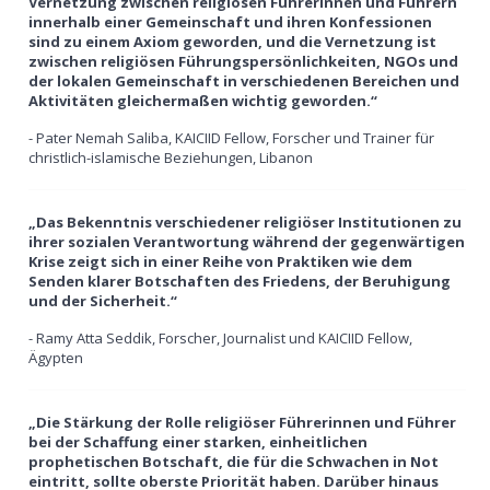
Vernetzung zwischen religiösen Führerinnen und Führern
innerhalb einer Gemeinschaft und ihren Konfessionen
sind zu einem Axiom geworden, und die Vernetzung ist
zwischen religiösen Führungspersönlichkeiten, NGOs und
der lokalen Gemeinschaft in verschiedenen Bereichen und
Aktivitäten gleichermaßen wichtig geworden.“
- Pater Nemah Saliba, KAICIID Fellow, Forscher und Trainer für
christlich-islamische Beziehungen, Libanon
„Das Bekenntnis verschiedener religiöser Institutionen zu
ihrer sozialen Verantwortung während der gegenwärtigen
Krise zeigt sich in einer Reihe von Praktiken wie dem
Senden klarer Botschaften des Friedens, der Beruhigung
und der Sicherheit.“
- Ramy Atta Seddik, Forscher, Journalist und KAICIID Fellow,
Ägypten
„Die Stärkung der Rolle religiöser Führerinnen und Führer
bei der Schaffung einer starken, einheitlichen
prophetischen Botschaft, die für die Schwachen in Not
eintritt, sollte oberste Priorität haben. Darüber hinaus