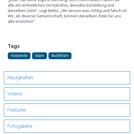
alle ein einheitliches Verständnis, dieselbe Einstellung und
dieselben Ziele“, sagt Metta. „Wir wissen was richtig und falsch ist.
Wir, als diverse Gemeinschaft, können dieselben Ziele für uns
alle erreichen“.
Tags
Hassrede
Islam
Buddhism
Neuigkeiten
Videos
Features
Fotogalerie