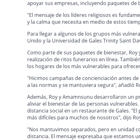
apoyar sus empresas, incluyendo paquetes de bi
"El mensaje de los líderes religiosos es fundame
y la calma que necesita en medio de estos tiempo
Para llegar a algunos de los grupos más vulner
Unido y la Universidad de Gales Trinity Saint Da
Como parte de sus paquetes de bienestar, Roy y
realización de ritos funerarios en línea. Tambié
los hogares de los más vulnerables para ofrece
"Hicimos campañas de concienciación antes de q
a las normas y se mantuviera segura", añadió R
Además, Roy y Amamnsunu desarrollaron un proy
aliviar el bienestar de las personas vulnerables.
distancia social en un restaurante de Gales. "El 
más difíciles para muchos de nosotros", dijo Ro
"Nos mantuvimos separados, pero en unidad co
distancia. El mensaje expresaba que estamos un