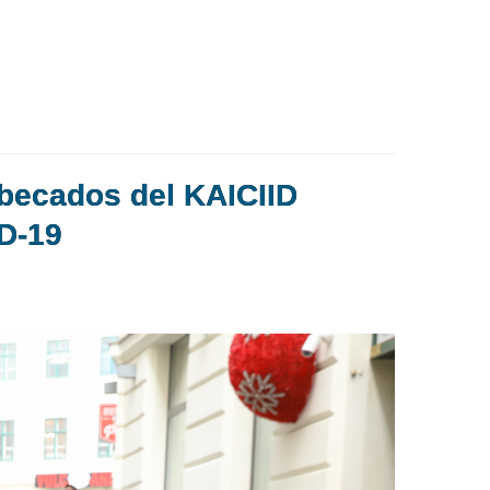
becados del KAICIID
ID-19