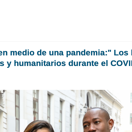
en medio de una pandemia:" Los 
os y humanitarios durante el COV