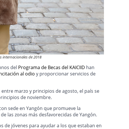
s internacionales de 2018
umnos del
Programa de Becas del KAICIID
han
incitación al odio
y proporcionar servicios de
entre marzo y principios de agosto, el país se
principios de noviembre.
G con sede en Yangón que promueve la
s de las zonas más desfavorecidas de Yangón.
os de jóvenes para ayudar a los que estaban en