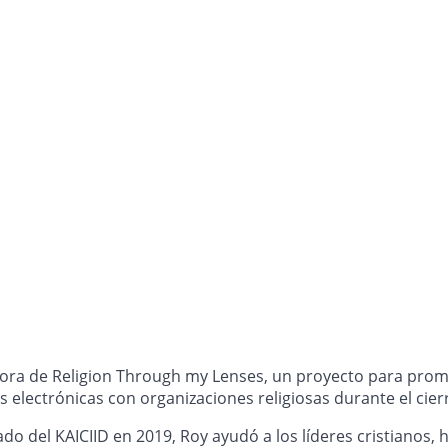
dora de Religion Through my Lenses, un proyecto para promov
s electrónicas con organizaciones religiosas durante el cier
ado del KAICIID en 2019, Roy ayudó a los líderes cristianos