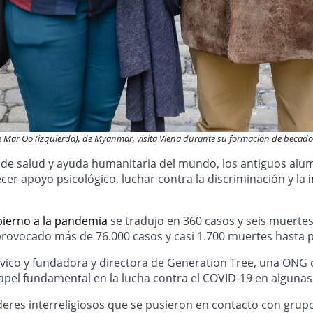
 Mar Oo (izquierda), de Myanmar, visita Viena durante su formación de becado
s de salud y ayuda humanitaria del mundo, los antiguos al
cer apoyo psicológico, luchar contra la discriminación y la
bierno a la pandemia
se tradujo en 360 casos y seis muertes 
provocado más de 76.000 casos y casi 1.700 muertes hasta 
ívico y fundadora y directora de Generation Tree, una ON
apel fundamental en la lucha contra el COVID-19 en alguna
íderes interreligiosos que se pusieron en contacto con grup