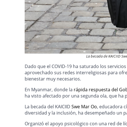
La becada de KAICIID Swe
Dado que el COVID-19 ha saturado los servicio
aprovechado sus redes interreligiosas para ofre
bienestar muy necesarios.
En Myanmar, donde la
rápida respuesta del Go
ha visto afectado por una segunda ola, que ha 
La becada del KAICIID
Swe Mar Oo
, educadora c
diversidad y la inclusión, ha desempeñado un p
Organizó el apoyo psicológico con una red de l