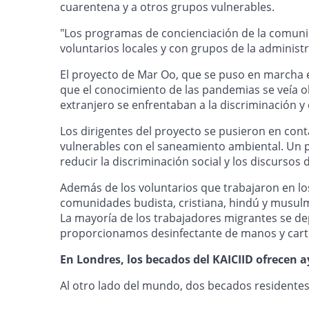
cuarentena y a otros grupos vulnerables.
"Los programas de concienciación de la comunida
voluntarios locales y con grupos de la administ
El proyecto de Mar Oo, que se puso en marcha e
que el conocimiento de las pandemias se veía ob
extranjero se enfrentaban a la discriminación y 
Los dirigentes del proyecto se pusieron en con
vulnerables con el saneamiento ambiental. Un p
reducir la discriminación social y los discursos 
Además de los voluntarios que trabajaron en los
comunidades budista, cristiana, hindú y musulm
La mayoría de los trabajadores migrantes se de
proporcionamos desinfectante de manos y carte
En Londres, los becados del KAICIID ofrecen
Al otro lado del mundo, dos becados residentes