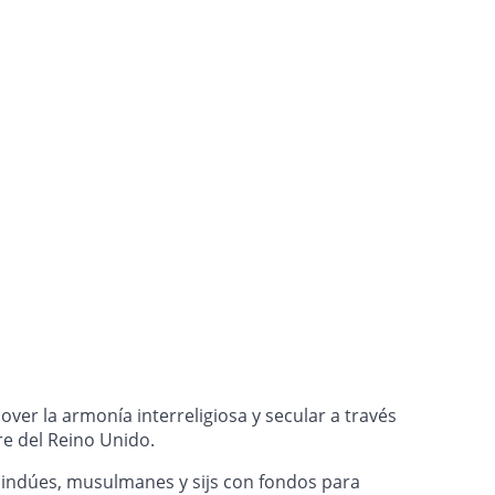
er la armonía interreligiosa y secular a través
re del Reino Unido.
, hindúes, musulmanes y sijs con fondos para