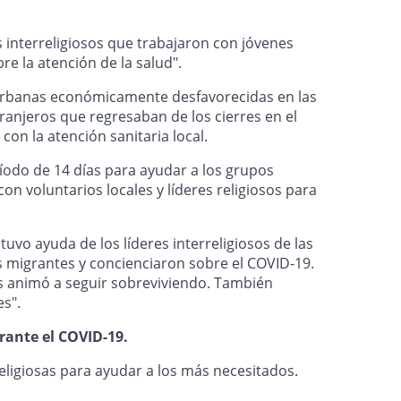
s interreligiosos que trabajaron con jóvenes
e la atención de la salud".
s urbanas económicamente desfavorecidas en las
ranjeros que regresaban de los cierres en el
on la atención sanitaria local.
íodo de 14 días para ayudar a los grupos
 voluntarios locales y líderes religiosos para
vo ayuda de los líderes interreligiosos de las
s migrantes y concienciaron sobre el COVID-19.
s animó a seguir sobreviviendo. También
s".
rante el COVID-19.
ligiosas para ayudar a los más necesitados.