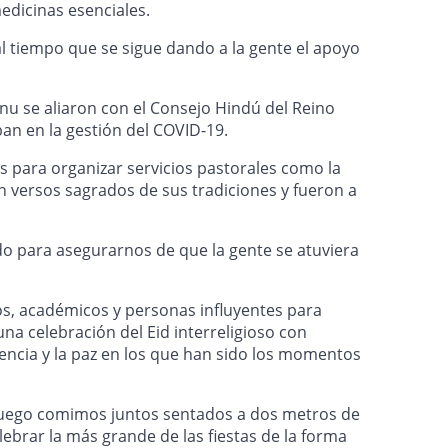
edicinas esenciales.
 al tiempo que se sigue dando a la gente el apoyo
u se aliaron con el Consejo Hindú del Reino
ban en la gestión del COVID-19.
 para organizar servicios pastorales como la
an versos sagrados de sus tradiciones y fueron a
do para asegurarnos de que la gente se atuviera
s, académicos y personas influyentes para
 una celebración del Eid interreligioso con
aciencia y la paz en los que han sido los momentos
luego comimos juntos sentados a dos metros de
brar la más grande de las fiestas de la forma