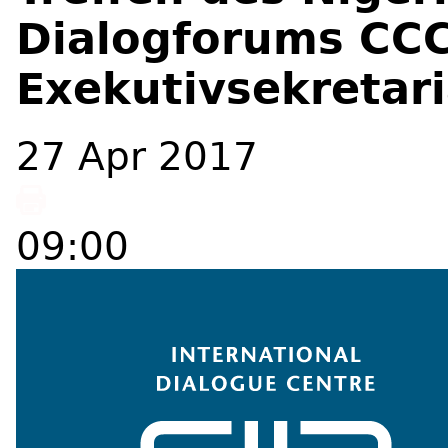
Dialogforums CCC
Exekutivsekretari
27
Apr
2017
09:00