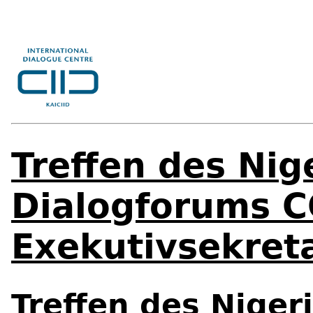
Treffen des Nig
Dialogforums C
Exekutivsekreta
Treffen des Niger