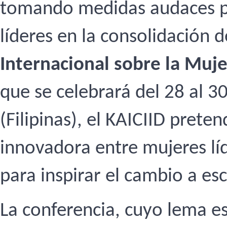
tomando medidas audaces p
líderes en la consolidación d
Internacional sobre la Muje
que se celebrará del 28 al 
(Filipinas), el KAICIID pret
innovadora entre mujeres líd
para inspirar el cambio a es
La conferencia, cuyo lema es