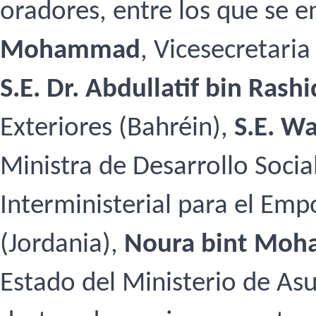
oradores, entre los que se 
Mohammad
, Vicesecretari
S.E. Dr. Abdullatif bin Rashi
Exteriores (Bahréin),
S.E. W
Ministra de Desarrollo Socia
Interministerial para el Em
(Jordania),
Noura bint Moh
Estado del Ministerio de Asu