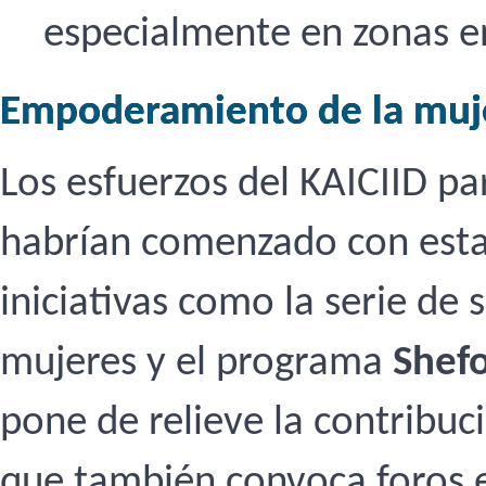
especialmente en zonas en
Empoderamiento de la muj
Los esfuerzos del KAICIID p
habrían comenzado con esta 
iniciativas como la serie de
mujeres y el programa
Shef
pone de relieve la contribuci
que también convoca foros e