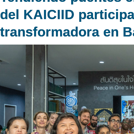
del KAICIID particip
transformadora en B