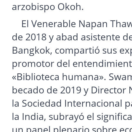
arzobispo Okoh.
El Venerable Napan Thawo
de 2018 y abad asistente 
Bangkok, compartió sus ex
promotor del entendimiento 
«Biblioteca humana». Swami
becado de 2019 y Director
la Sociedad Internacional p
la India, subrayó el signifi
un panel plenario sobre ec