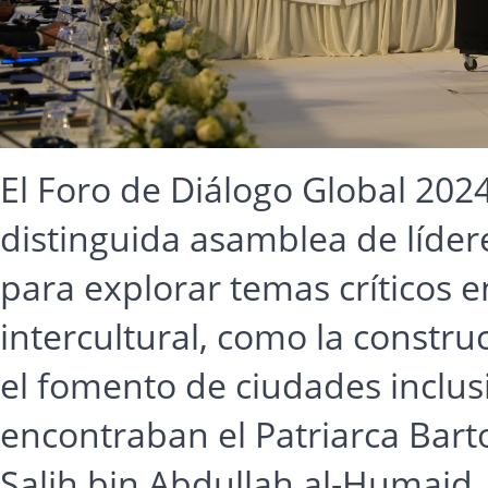
El Foro de Diálogo Global 202
distinguida asamblea de lídere
para explorar temas críticos en
intercultural, como la construc
el fomento de ciudades inclusi
encontraban el Patriarca Bart
Salih bin Abdullah al-Humaid,