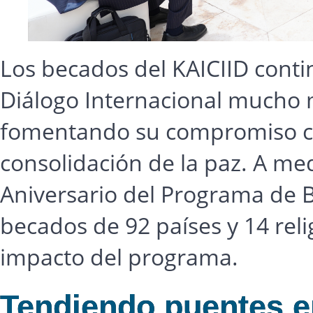
Los becados del KAICIID conti
Diálogo Internacional mucho m
fomentando su compromiso con
consolidación de la paz. A me
Aniversario del Programa de B
becados de 92 países y 14 reli
impacto del programa.
Tendiendo puentes e