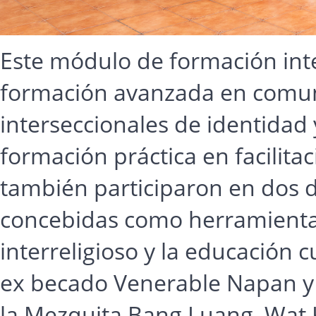
Este módulo de formación inte
formación avanzada en comunic
interseccionales de identidad y
formación práctica en facilita
también participaron en dos día
concebidas como herramientas
interreligioso y la educación 
ex becado Venerable Napan y v
la Mezquita Bang Luang, Wat