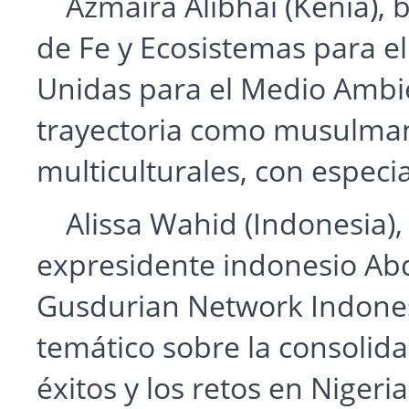
Azmaira Alibhai (Kenia), 
de Fe y Ecosistemas para e
Unidas para el Medio Ambie
trayectoria como musulman
multiculturales, con especia
Alissa Wahid (Indonesia), 
expresidente indonesio Ab
Gusdurian Network Indonesi
temático sobre la consolida
éxitos y los retos en Nigeri