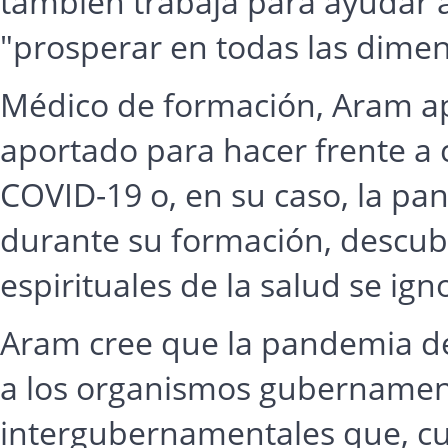
también trabaja para ayudar a
"prosperar en todas las dimens
Médico de formación, Aram apr
aportado para hacer frente a c
COVID-19 o, en su caso, la p
durante su formación, descubr
espirituales de la salud se i
Aram cree que la pandemia d
a los organismos gubernament
intergubernamentales que, cua