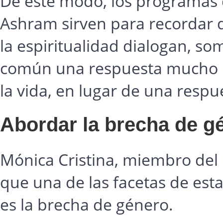
De este modo, los programas 
Ashram sirven para recordar q
la espiritualidad dialogan, so
común una respuesta mucho m
la vida, en lugar de una respu
Abordar la brecha de g
Mónica Cristina, miembro del 
que una de las facetas de est
es la brecha de género.