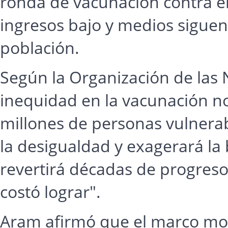
ronda de vacunación contra e
ingresos bajo y medios sigue
población.
Según la Organización de las 
inequidad en la vacunación no
millones de personas vulnerab
la desigualdad y exagerará la 
revertirá décadas de progres
costó lograr".
Aram afirmó que el marco mor