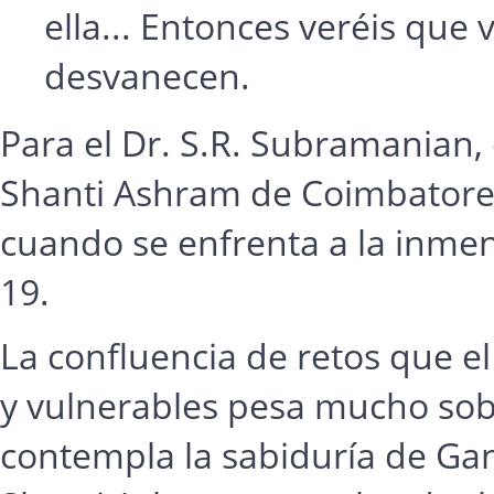
ella... Entonces veréis que
desvanecen.
Para el Dr. S.R. Subramanian
Shanti Ashram de Coimbatore (
cuando se enfrenta a la inme
19.
La confluencia de retos que e
y vulnerables pesa mucho so
contempla la sabiduría de Gan