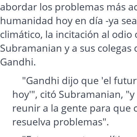
abordar los problemas más acu
humanidad hoy en día -ya se
climático, la incitación al odio
Subramanian y a sus colegas d
Gandhi.
"Gandhi dijo que 'el futu
hoy'", citó Subramanian, "
reunir a la gente para que 
resuelva problemas".