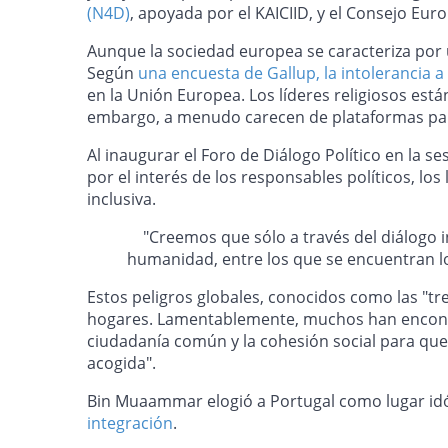
(N4D)
, apoyada por el KAICIID, y el Consejo Eur
Aunque la sociedad europea se caracteriza por un
Según
una encuesta de Gallup, la intolerancia a
en la Unión Europea. Los líderes religiosos est
embargo, a menudo carecen de plataformas para l
Al inaugurar el Foro de Diálogo Político en la s
por el interés de los responsables políticos, los
inclusiva.
"Creemos que sólo a través del diálogo in
humanidad, entre los que se encuentran lo
Estos peligros globales, conocidos como las "t
hogares. Lamentablemente, muchos han encontra
ciudadanía común y la cohesión social para que
acogida".
Bin Muaammar elogió a Portugal como lugar idó
integración
.