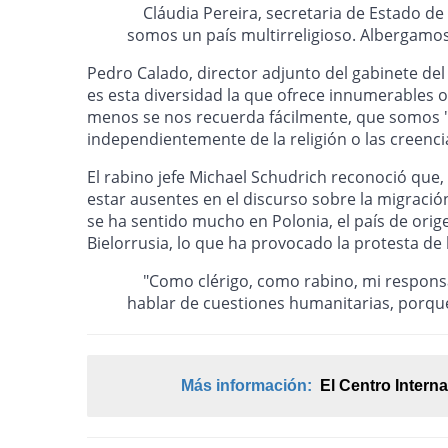
Cláudia Pereira, secretaria de Estado de I
somos un país multirreligioso. Albergamos 
Pedro Calado, director adjunto del gabinete de
es esta diversidad la que ofrece innumerables 
menos se nos recuerda fácilmente, que somos "lo
independientemente de la religión o las creenci
El rabino jefe Michael Schudrich reconoció que, 
estar ausentes en el discurso sobre la migració
se ha sentido mucho en Polonia, el país de ori
Bielorrusia, lo que ha provocado la protesta de
"Como clérigo, como rabino, mi responsab
hablar de cuestiones humanitarias, porque
Más información:
El Centro Intern