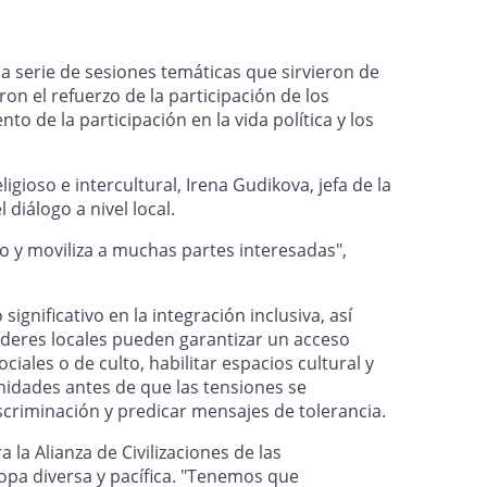
una serie de sesiones temáticas que sirvieron de
n el refuerzo de la participación de los
 de la participación en la vida política y los
igioso e intercultural, Irena Gudikova, jefa de la
diálogo a nivel local.
so y moviliza a muchas partes interesadas",
gnificativo en la integración inclusiva, así
líderes locales pueden garantizar un acceso
iales o de culto, habilitar espacios cultural y
nidades antes de que las tensiones se
discriminación y predicar mensajes de tolerancia.
a Alianza de Civilizaciones de las
ropa diversa y pacífica. "Tenemos que