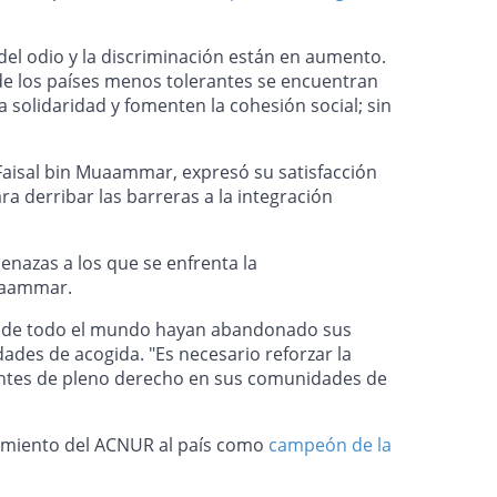
 del odio y la discriminación están en aumento.
 los países menos tolerantes se encuentran
 solidaridad y fomenten la cohesión social; sin
, Faisal bin Muaammar, expresó su satisfacción
ara derribar las barreras a la integración
nazas a los que se enfrenta la
Muaammar.
nas de todo el mundo hayan abandonado sus
es de acogida. "Es necesario reforzar la
pantes de pleno derecho en sus comunidades de
cimiento del ACNUR al país como
campeón de la