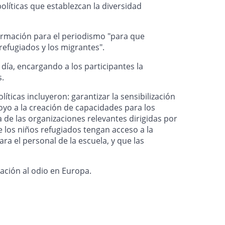
 políticas que establezcan la diversidad
formación para el periodismo "para que
refugiados y los migrantes".
día, encargando a los participantes la
s.
ticas incluyeron: garantizar la sensibilización
poyo a la creación de capacidades para los
a de las organizaciones relevantes dirigidas por
e los niños refugiados tengan acceso a la
a el personal de la escuela, y que las
itación al odio en Europa.