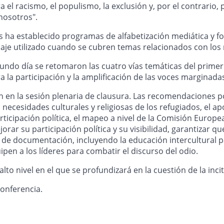
ra el racismo, el populismo, la exclusión y, por el contrario,
nosotros".
es ha establecido programas de alfabetización mediática y 
guaje utilizado cuando se cubren temas relacionados con los 
gundo día se retomaron las cuatro vías temáticas del primer 
la participación y la amplificación de las voces marginada
en la sesión plenaria de clausura. Las recomendaciones polí
s necesidades culturales y religiosas de los refugiados, el a
rticipación política, el mapeo a nivel de la Comisión Europe
ar su participación política y su visibilidad, garantizar qu
e documentación, incluyendo la educación intercultural par
ipen a los líderes para combatir el discurso del odio.
 alto nivel en el que se profundizará en la cuestión de la inc
onferencia.