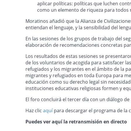
aplicar políticas: políticas que luchen cont
como un elemento de riqueza para todos 
Moratinos añadió que la Alianza de Civilizacion
entiendan el lenguaje, y la sensibilidad del len
En las sesiones de los grupos de trabajo del se
elaboración de recomendaciones concretas para 
Los resultados de estas sesiones se presentaron 
de los voluntarios de acogida para satisfacer la
refugiados y los migrantes en el ámbito de la pa
migrantes y refugiados en toda Europa para mejor
educación como su derecho legal sin necesidad d
instituciones educativas religiosas formen y equ
El foro concluirá el tercer día con un diálogo de
Haz clic
aquí
para descargar el programa de la c
Puedes ver aquí la retransmisión en directo