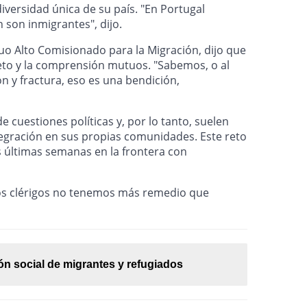
iversidad única de su país. "En Portugal
 son inmigrantes", dijo.
uo Alto Comisionado para la Migración, dijo que
peto y la comprensión mutuos. "Sabemos, o al
n y fractura, eso es una bendición,
e cuestiones políticas y, por lo tanto, suelen
ntegración en sus propias comunidades. Este reto
s últimas semanas en la frontera con
Los clérigos no tenemos más remedio que
ón social de migrantes y refugiados