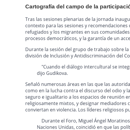
Cartografía del campo de la participaci
Tras las sesiones plenarias de la jornada inaugu
contexto para las sesiones y recomendaciones de
refugiados y los migrantes en sus comunidades l
procesos democráticos, y la garantía de un acce
Durante la sesión del grupo de trabajo sobre la lu
división de Inclusión y Antidiscriminación del C
"Cuando el diálogo intercultural se integr
dijo Gudikova.
Señaló numerosas áreas en las que las autoridade
como en la lucha contra el discurso del odio y 
seguro e igualitario a los espacios de reunión en
religiosamente mixtos, y designar mediadores c
conviertan en violencia. Los líderes religiosos p
Durante el Foro, Miguel Ángel Moratinos, 
Naciones Unidas, coincidió en que las polí